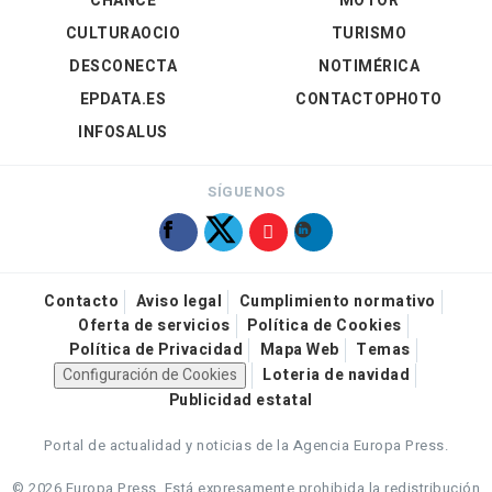
CHANCE
MOTOR
CULTURAOCIO
TURISMO
DESCONECTA
NOTIMÉRICA
EPDATA.ES
CONTACTOPHOTO
INFOSALUS
SÍGUENOS
Contacto
Aviso legal
Cumplimiento normativo
Oferta de servicios
Política de Cookies
Política de Privacidad
Mapa Web
Temas
Configuración de Cookies
Loteria de navidad
Publicidad estatal
Portal de actualidad y noticias de la Agencia Europa Press.
© 2026 Europa Press.
Está expresamente prohibida la redistribución