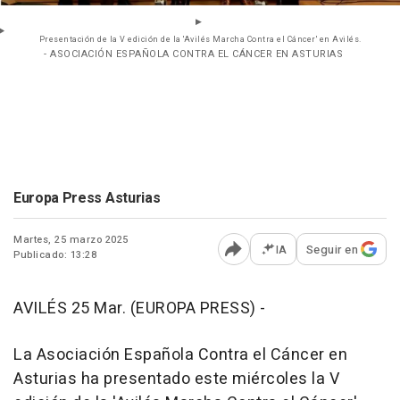
Presentación de la V edición de la 'Avilés Marcha Contra el Cáncer' en Avilés.
- ASOCIACIÓN ESPAÑOLA CONTRA EL CÁNCER EN ASTURIAS
Europa Press Asturias
Martes, 25 marzo 2025
IA
Seguir en
Publicado: 13:28
Abrir opciones para comp
AVILÉS 25 Mar. (EUROPA PRESS) -
La Asociación Española Contra el Cáncer en
Asturias ha presentado este miércoles la V