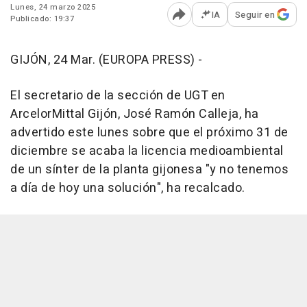
Lunes, 24 marzo 2025
IA
Seguir en
Publicado: 19:37
Abrir opciones para comp
GIJÓN, 24 Mar. (EUROPA PRESS) -
El secretario de la sección de UGT en
ArcelorMittal Gijón, José Ramón Calleja, ha
advertido este lunes sobre que el próximo 31 de
diciembre se acaba la licencia medioambiental
de un sínter de la planta gijonesa "y no tenemos
a día de hoy una solución", ha recalcado.