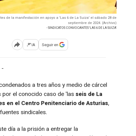
tes de la manifestación en apoyo a 'Las 6 de La Suiza' el sábado 28 de
septiembre de 2024. (Archivo)
- SINDICATOS CONVOCANTES 'LAS 6 DE LA SUIZA'
IA
Seguir en
Abrir opciones para compartir
 -
condenados a tres años y medio de cárcel
por el conocido caso de 'las
seis de La
es en el Centro Penitenciario de Asturias
,
uentes sindicales.
te día a la prisión a entregar la