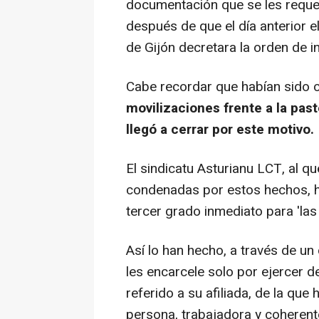
documentación que se les requer
después de que el día anterior e
de Gijón decretara la orden de i
Cabe recordar que habían sido
movilizaciones frente a la past
llegó a cerrar por este motivo.
El sindicatu Asturianu LCT, al q
condenadas por estos hechos, ha
tercer grado inmediato para 'las 
Así lo han hecho, a través de un
les encarcele solo por ejercer 
referido a su afiliada, de la qu
persona, trabajadora y coheren