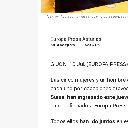
Archivo - Representantes de los sindicatos convocan
Europa Press Asturias
Actualizado: jueves, 10 julio 2025 17:51
GIJÓN, 10 Jul. (EUROPA PRESS)
Las cinco mujeres y un hombre 
cada uno por coacciones graves 
Suiza
'
han ingresado este juev
han confirmado a Europa Press f
Todos ellos
han ido juntos
en es