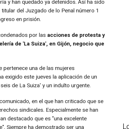
ía y han quedado ya detenidos. Así ha sido
l titular del Juzgado de lo Penal número 1
ngreso en prisión.
 condenados por las
acciones de protesta y
elería de 'La Suiza', en Gijón, negocio que
ue pertenece una de las mujeres
 exigido este jueves la aplicación de un
seis de La Suiza' y un indulto urgente.
 comunicado, en el que han criticado que se
derechos sindicales. Especialmente se han
e han destacado que es "una excelente
L
te". Siempre ha demostrado ser una