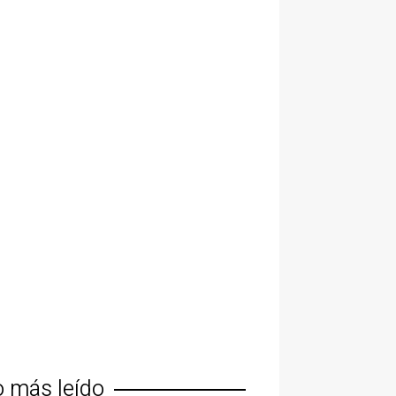
o más leído