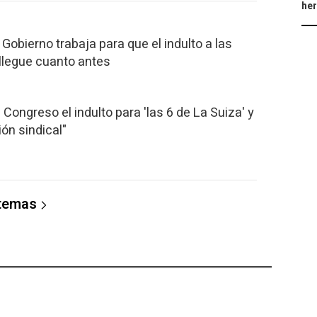
he
 Gobierno trabaja para que el indulto a las
 llegue cuanto antes
Congreso el indulto para 'las 6 de La Suiza' y
sión sindical"
 temas