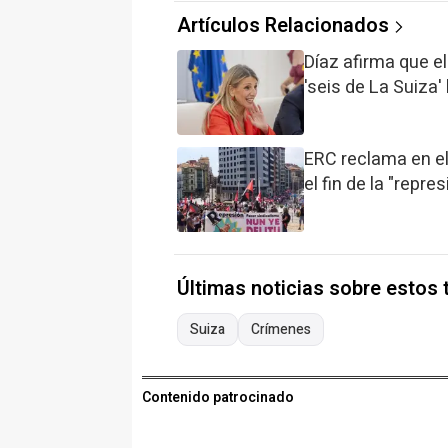
Artículos Relacionados
Díaz afirma que el
'seis de La Suiza'
ERC reclama en el 
el fin de la "repre
Últimas noticias sobre estos
Suiza
Crímenes
Contenido patrocinado