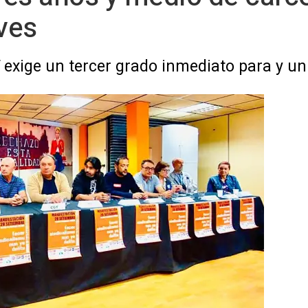
ves
 exige un tercer grado inmediato para y un