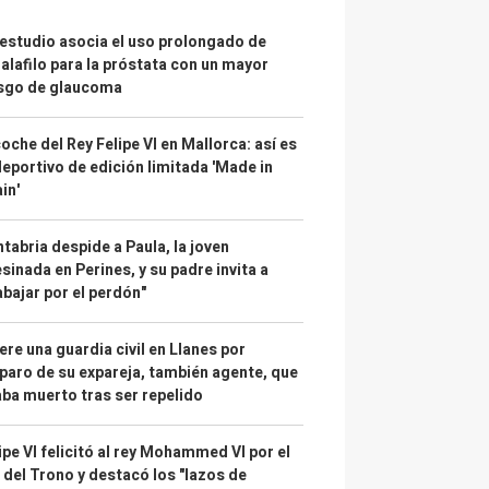
estudio asocia el uso prolongado de
alafilo para la próstata con un mayor
esgo de glaucoma
coche del Rey Felipe VI en Mallorca: así es
deportivo de edición limitada 'Made in
in'
tabria despide a Paula, la joven
sinada en Perines, y su padre invita a
abajar por el perdón"
re una guardia civil en Llanes por
paro de su expareja, también agente, que
ba muerto tras ser repelido
ipe VI felicitó al rey Mohammed VI por el
 del Trono y destacó los "lazos de