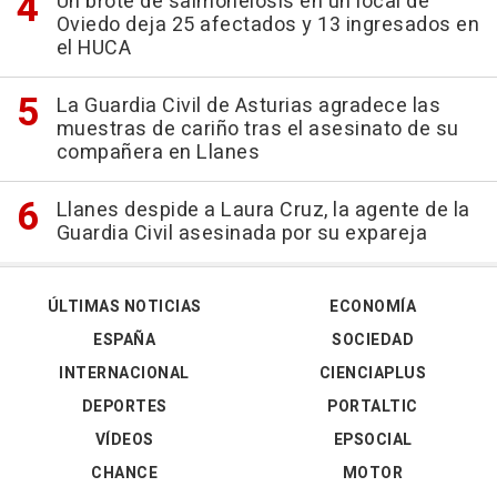
Un brote de salmonelosis en un local de
Oviedo deja 25 afectados y 13 ingresados en
el HUCA
La Guardia Civil de Asturias agradece las
muestras de cariño tras el asesinato de su
compañera en Llanes
Llanes despide a Laura Cruz, la agente de la
Guardia Civil asesinada por su expareja
ÚLTIMAS NOTICIAS
ECONOMÍA
ESPAÑA
SOCIEDAD
INTERNACIONAL
CIENCIAPLUS
DEPORTES
PORTALTIC
VÍDEOS
EPSOCIAL
CHANCE
MOTOR