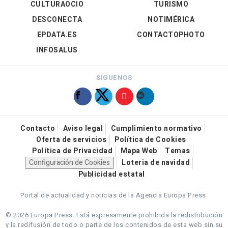
CULTURAOCIO
TURISMO
DESCONECTA
NOTIMÉRICA
EPDATA.ES
CONTACTOPHOTO
INFOSALUS
SÍGUENOS
Contacto
Aviso legal
Cumplimiento normativo
Oferta de servicios
Política de Cookies
Política de Privacidad
Mapa Web
Temas
Configuración de Cookies
Loteria de navidad
Publicidad estatal
Portal de actualidad y noticias de la Agencia Europa Press.
© 2026 Europa Press.
Está expresamente prohibida la redistribución
y la redifusión de todo o parte de los contenidos de esta web sin su