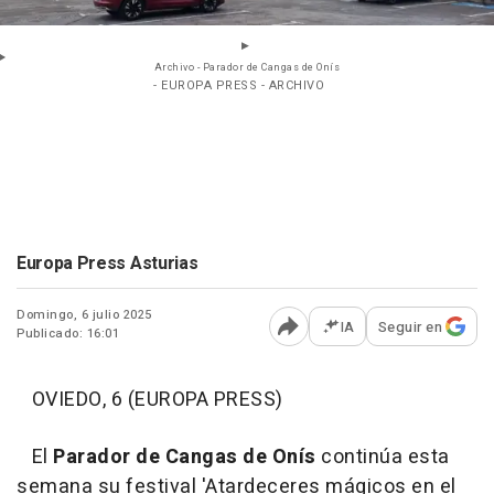
Archivo - Parador de Cangas de Onís
- EUROPA PRESS - ARCHIVO
Europa Press Asturias
Domingo, 6 julio 2025
IA
Seguir en
Publicado: 16:01
Abrir opciones para comp
OVIEDO, 6 (EUROPA PRESS)
El
Parador de Cangas de Onís
continúa esta
semana su festival 'Atardeceres mágicos en el