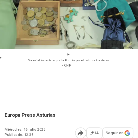
Material incautado por la Policía por el robo de trasteros.
- CNP
Europa Press Asturias
Miércoles, 16 julio 2025
IA
Seguir en
Publicado: 12:36
Abrir opciones para comp