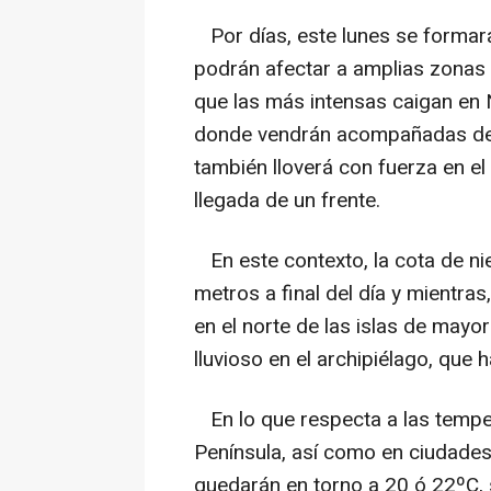
Por días, este lunes se formar
podrán afectar a amplias zonas 
que las más intensas caigan en 
donde vendrán acompañadas de r
también lloverá con fuerza en el l
llegada de un frente.
En este contexto, la cota de ni
metros a final del día y mientras,
en el norte de las islas de mayo
lluvioso en el archipiélago, que h
En lo que respecta a las tempera
Península, así como en ciudade
quedarán en torno a 20 ó 22ºC, s