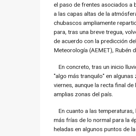
el paso de frentes asociados a bo
a las capas altas de la atmósfera
chubascos ampliamente repartid
para, tras una breve tregua, volv
de acuerdo con la predicción del
Meteorología (AEMET), Rubén d
En concreto, tras un inicio llu
"algo más tranquilo" en algunas 
viernes, aunque la recta final d
amplias zonas del país.
En cuanto a las temperaturas, b
más frías de lo normal para la ép
heladas en algunos puntos de la