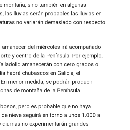
e montaña, sino también en algunas
, las lluvias serán probables las lluvias en
eraturas no variarán demasiado con respecto
 amanecer del miércoles irá acompañado
rte y centro de la Península. Por ejemplo,
o Valladolid amanecerán con cero grados o
día habrá chubascos en Galicia, el
. En menor medida, se podrán producir
 zonas de montaña de la Península.
ubosos, pero es probable que no haya
 de nieve seguirá en torno a unos 1.000 a
s diurnas no experimentarán grandes