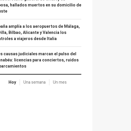
osa, hallados muertos en su domicilio de
uste
aña amplía a los aeropuertos de Málaga,
illa, Bilbao, Alicante y Valencia los
troles a viajeros desde Italia
s causas judiciales marcan el pulso del
nabéu: licencias para conciertos, ruidos
aparcamientos
Hoy
Una semana
Un mes