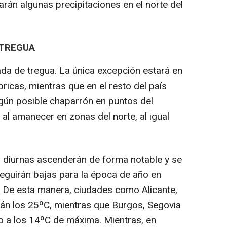
arán algunas precipitaciones en el norte del
 TREGUA
da de tregua. La única excepción estará en
ricas, mientras que en el resto del país
gún posible chaparrón en puntos del
 al amanecer en zonas del norte, al igual
diurnas ascenderán de forma notable y se
eguirán bajas para la época de año en
a. De esta manera, ciudades como Alicante,
arán los 25ºC, mientras que Burgos, Segovia
 a los 14ºC de máxima. Mientras, en