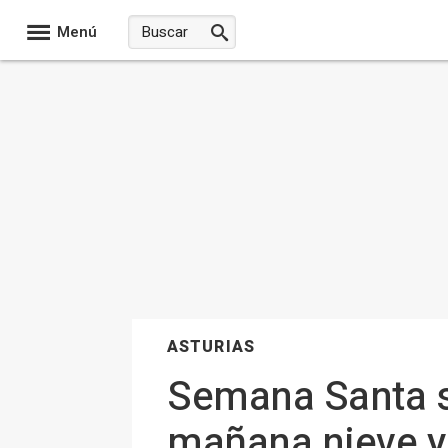
Menú
ASTURIAS
Semana Santa se
mañana nieve y 