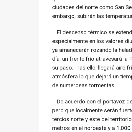
ciudades del norte como San Seba
embargo, subirán las temperatu
El descenso térmico se extender
especialmente en los valores di
ya amanecerán rozando la helad
día, un frente frío atravesará la
su paso. Tras ello, llegará aire f
atmósfera lo que dejará un tiem
de numerosas tormentas.
De acuerdo con el portavoz de
pero que localmente serán fuert
tercios norte y este del territor
metros en el noroeste y a 1.000 