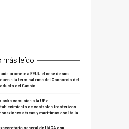
o más leído
ania promete a EEUU el cese de sus
ques a la terminal rusa del Consorcio del
oducto del Caspio
laska comunica a la UE el
tablecimiento de controles fronterizos
conexiones aéreas y marítimas con Italia
exsecretario general de UAGA y su