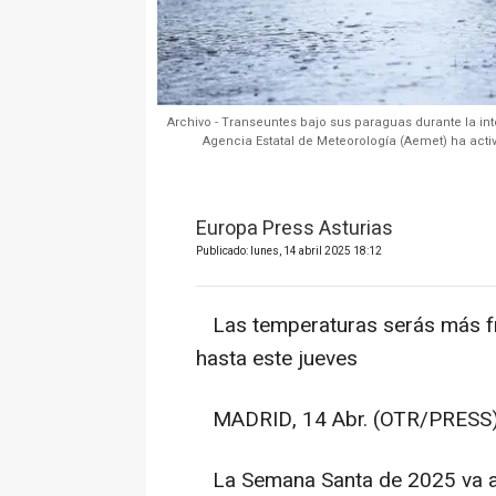
Archivo - Transeuntes bajo sus paraguas durante la int
Agencia Estatal de Meteorología (Aemet) ha activa
Europa Press Asturias
Publicado: lunes, 14 abril 2025 18:12
Las temperaturas serás más frí
hasta este jueves
MADRID, 14 Abr. (OTR/PRESS)
La Semana Santa de 2025 va a e