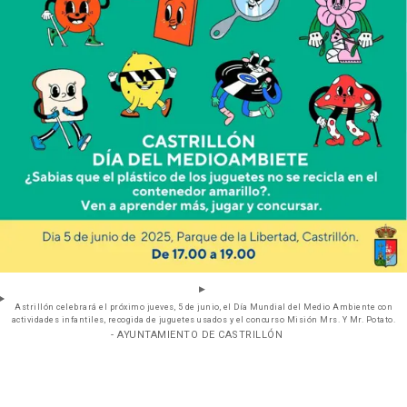
Astrillón celebrará el próximo jueves, 5 de junio, el Día Mundial del Medio Ambiente con
actividades infantiles, recogida de juguetes usados y el concurso Misión Mrs. Y Mr. Potato.
- AYUNTAMIENTO DE CASTRILLÓN