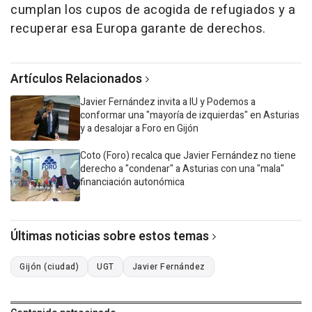
cumplan los cupos de acogida de refugiados y a
recuperar esa Europa garante de derechos.
Artículos Relacionados
Javier Fernández invita a IU y Podemos a
conformar una "mayoría de izquierdas" en Asturias
y a desalojar a Foro en Gijón
Coto (Foro) recalca que Javier Fernández no tiene
derecho a "condenar" a Asturias con una "mala"
financiación autonómica
Últimas noticias sobre estos temas
Gijón (ciudad)
UGT
Javier Fernández