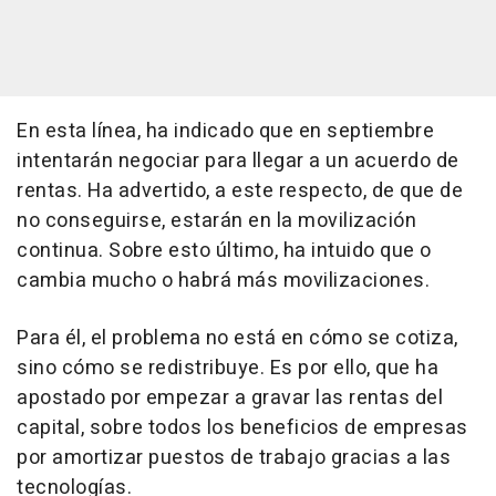
En esta línea, ha indicado que en septiembre
intentarán negociar para llegar a un acuerdo de
rentas. Ha advertido, a este respecto, de que de
no conseguirse, estarán en la movilización
continua. Sobre esto último, ha intuido que o
cambia mucho o habrá más movilizaciones.
Para él, el problema no está en cómo se cotiza,
sino cómo se redistribuye. Es por ello, que ha
apostado por empezar a gravar las rentas del
capital, sobre todos los beneficios de empresas
por amortizar puestos de trabajo gracias a las
tecnologías.