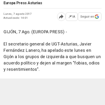
Europa Press Asturias
Lunes, 7 agosto 2017
IA
Seguir en
Actualizado: 14:01
Abrir opciones para comp
GIJÓN, 7 Ago. (EUROPA PRESS) -
El secretario general de UGT-Asturias, Javier
Fernández Lanero, ha apelado este lunes en
Gijón a los grupos de izquierda a que busquen un
acuerdo político y dejen al margen "fobias, odios
y resentimientos".