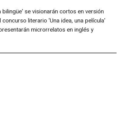
bilingüe' se visionarán cortos en versión
l concurso literario 'Una idea, una película'
presentarán microrrelatos en inglés y