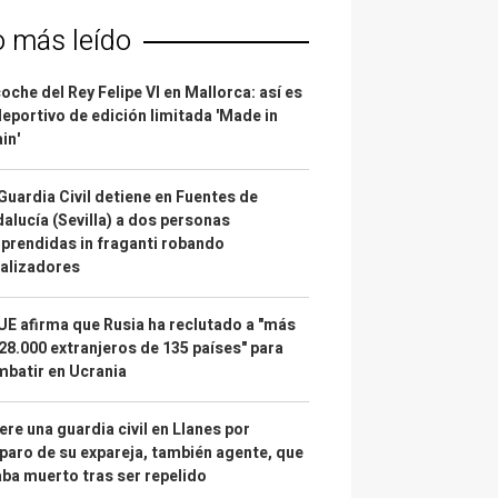
o más leído
coche del Rey Felipe VI en Mallorca: así es
deportivo de edición limitada 'Made in
in'
Guardia Civil detiene en Fuentes de
alucía (Sevilla) a dos personas
prendidas in fraganti robando
alizadores
UE afirma que Rusia ha reclutado a "más
28.000 extranjeros de 135 países" para
batir en Ucrania
re una guardia civil en Llanes por
paro de su expareja, también agente, que
ba muerto tras ser repelido