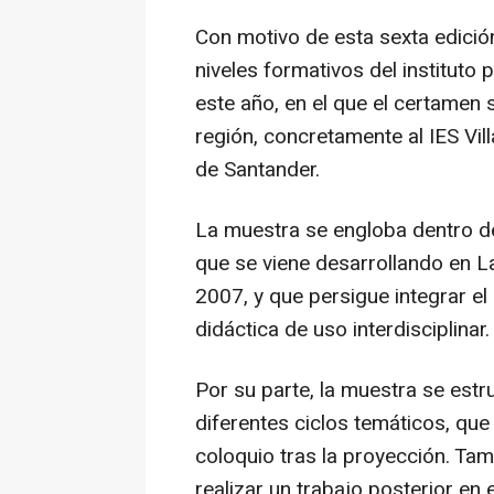
Con motivo de esta sexta edición
niveles formativos del instituto
este año, en el que el certamen 
región, concretamente al IES Vi
de Santander.
La muestra se engloba dentro d
que se viene desarrollando en 
2007, y que persigue integrar el
didáctica de uso interdisciplinar.
Por su parte, la muestra se estru
diferentes ciclos temáticos, que 
coloquio tras la proyección. Tam
realizar un trabajo posterior en e