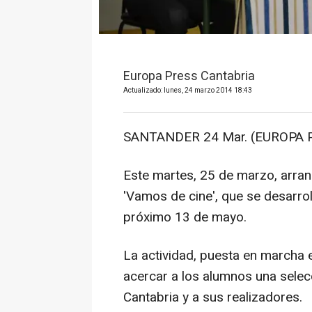
Europa Press Cantabria
Actualizado: lunes, 24 marzo 2014 18:43
SANTANDER 24 Mar. (EUROPA P
Este martes, 25 de marzo, arran
'Vamos de cine', que se desarrol
próximo 13 de mayo.
La actividad, puesta en marcha e
acercar a los alumnos una selec
Cantabria y a sus realizadores.