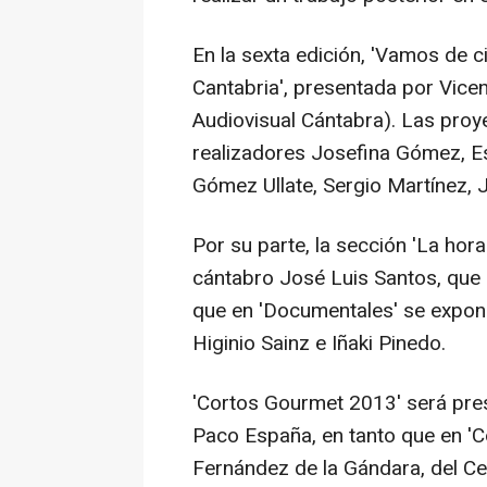
En la sexta edición, 'Vamos de c
Cantabria', presentada por Vice
Audiovisual Cántabra). Las proy
realizadores Josefina Gómez, E
Gómez Ullate, Sergio Martínez, J
Por su parte, la sección 'La hora 
cántabro José Luis Santos, que 
que en 'Documentales' se expond
Higinio Sainz e Iñaki Pinedo.
'Cortos Gourmet 2013' será prese
Paco España, en tanto que en 'C
Fernández de la Gándara, del Ce