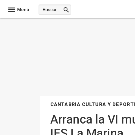
Menú
CANTABRIA CULTURA Y DEPORT
Arranca la VI m
IES La Marina