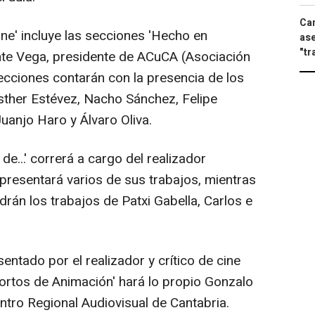
Can
ine' incluye las secciones 'Hecho en
ase
"tr
nte Vega, presidente de ACuCA (Asociación
ecciones contarán con la presencia de los
sther Estévez, Nacho Sánchez, Felipe
uanjo Haro y Álvaro Oliva.
de...' correrá a cargo del realizador
presentará varios de sus trabajos, mientras
rán los trabajos de Patxi Gabella, Carlos e
ntado por el realizador y crítico de cine
ortos de Animación' hará lo propio Gonzalo
ntro Regional Audiovisual de Cantabria.