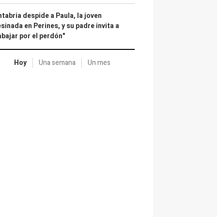
tabria despide a Paula, la joven
sinada en Perines, y su padre invita a
abajar por el perdón"
Hoy
Una semana
Un mes