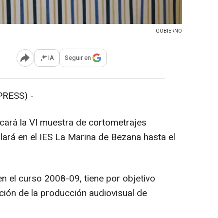
GOBIERNO
IA
Seguir en
Abrir opciones para compartir
RESS) -
cará la VI muestra de cortometrajes
lará en el IES La Marina de Bezana hasta el
n el curso 2008-09, tiene por objetivo
ción de la producción audiovisual de