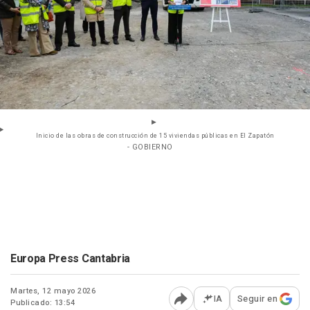
Inicio de las obras de construcción de 15 viviendas públicas en El Zapatón
- GOBIERNO
Europa Press Cantabria
Martes, 12 mayo 2026
IA
Seguir en
Publicado: 13:54
Abrir opciones para comp