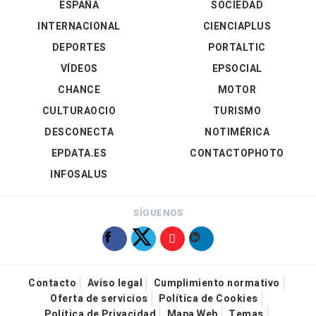
ESPAÑA
SOCIEDAD
INTERNACIONAL
CIENCIAPLUS
DEPORTES
PORTALTIC
VÍDEOS
EPSOCIAL
CHANCE
MOTOR
CULTURAOCIO
TURISMO
DESCONECTA
NOTIMÉRICA
EPDATA.ES
CONTACTOPHOTO
INFOSALUS
SÍGUENOS
Contacto
Aviso legal
Cumplimiento normativo
Oferta de servicios
Política de Cookies
Política de Privacidad
Mapa Web
Temas