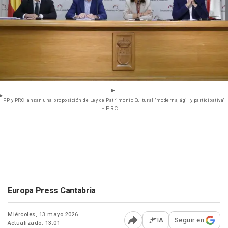
PP y PRC lanzan una proposición de Ley de Patrimonio Cultural "moderna, ágil y participativa"
- PRC
Europa Press Cantabria
Miércoles, 13 mayo 2026
IA
Seguir en
Actualizado: 13:01
Abrir opciones para comp