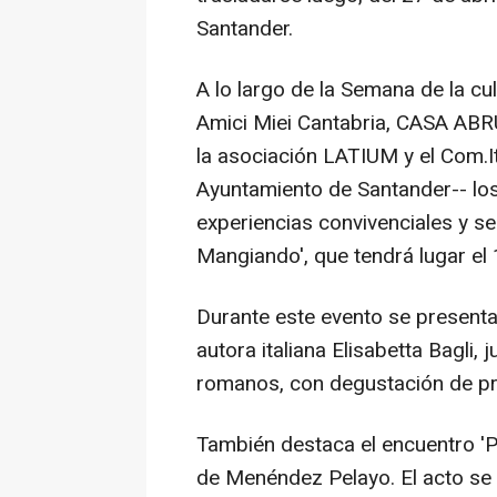
Santander.
A lo largo de la Semana de la cul
Amici Miei Cantabria, CASA ABR
la asociación LATIUM y el Com.It
Ayuntamiento de Santander-- lo
experiencias convivenciales y s
Mangiando', que tendrá lugar el 
Durante este evento se presenta
autora italiana Elisabetta Bagli, 
romanos, con degustación de pr
También destaca el encuentro 'P
de Menéndez Pelayo. El acto se 