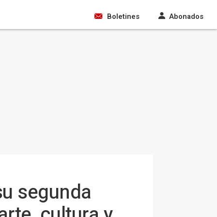
Boletines
Abonados
 su segunda
rte, cultura y