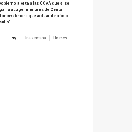
Gobierno alerta a las CCAA que si se
gan a acoger menores de Ceuta
tonces tendrá que actuar de oficio
calía"
Hoy
Una semana
Un mes