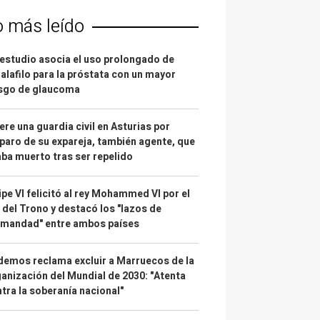
o más leído
estudio asocia el uso prolongado de
alafilo para la próstata con un mayor
esgo de glaucoma
re una guardia civil en Asturias por
paro de su expareja, también agente, que
ba muerto tras ser repelido
ipe VI felicitó al rey Mohammed VI por el
 del Trono y destacó los "lazos de
rmandad" entre ambos países
emos reclama excluir a Marruecos de la
anización del Mundial de 2030: "Atenta
tra la soberanía nacional"