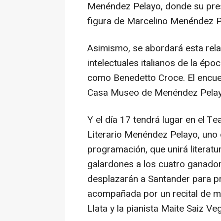
Menéndez Pelayo, donde su presi
figura de Marcelino Menéndez Pe
Asimismo, se abordará esta rela
intelectuales italianos de la ép
como Benedetto Croce. El encuent
Casa Museo de Menéndez Pelay
Y el día 17 tendrá lugar en el 
Literario Menéndez Pelayo, uno 
programación, que unirá literatur
galardones a los cuatro ganador
desplazarán a Santander para p
acompañada por un recital de mú
Llata y la pianista Maite Saiz Ve