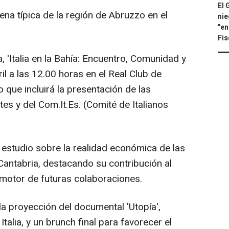
El 
ena típica de la región de Abruzzo en el
nie
"en
Fis
, 'Italia en la Bahía: Encuentro, Comunidad y
ril a las 12.00 horas en el Real Club de
que incluirá la presentación de las
tes y del Com.It.Es. (Comité de Italianos
estudio sobre la realidad económica de las
Cantabria, destacando su contribución al
 motor de futuras colaboraciones.
a proyección del documental 'Utopía',
alia, y un brunch final para favorecer el