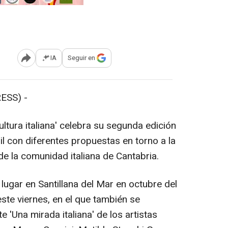
IA
Seguir en
Abrir opciones para compartir
ESS) -
tura italiana' celebra su segunda edición
il con diferentes propuestas en torno a la
 de la comunidad italiana de Cantabria.
 lugar en Santillana del Mar en octubre del
este viernes, en el que también se
e 'Una mirada italiana' de los artistas