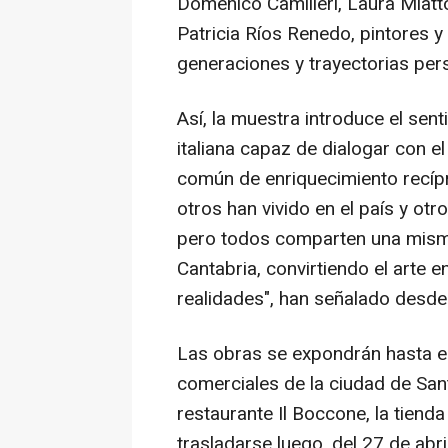
Domenico Camilleri, Laura Miatt
Patricia Ríos Renedo, pintores y 
generaciones y trayectorias per
Así, la muestra introduce el sen
italiana capaz de dialogar con e
común de enriquecimiento recípr
otros han vivido en el país y otr
pero todos comparten una misma m
Cantabria, convirtiendo el arte 
realidades", han señalado desde
Las obras se expondrán hasta el 
comerciales de la ciudad de Sant
restaurante Il Boccone, la tienda
trasladarse luego, del 27 de abr