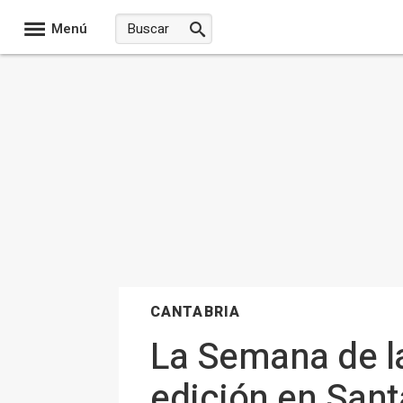
Menú
CANTABRIA
La Semana de la
edición en Sant