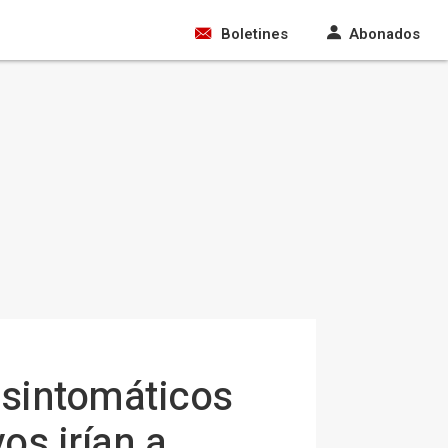
Boletines
Abonados
asintomáticos
os irían a