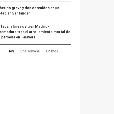
herido grave y dos detenidos en un
oteo en Santander
tada la línea de tren Madrid-
remadura tras el arrollamiento mortal de
 persona en Talavera
Hoy
Una semana
Un mes