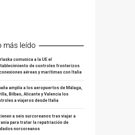
o más leído
laska comunica a la UE el
tablecimiento de controles fronterizos
conexiones aéreas y marítimas con Italia
aña amplía a los aeropuertos de Málaga,
illa, Bilbao, Alicante y Valencia los
troles a viajeros desde Italia
ienen a seis surcoreanos tras viajar a
ania para tratar la repatriación de
ldados norcoreanos