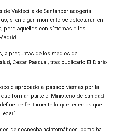
s de Valdecilla de Santander acogería
us, si en algún momento se detectaran en
s, pero aquellos con síntomas o los
 Madrid.
s, a preguntas de los medios de
lud, César Pascual, tras publicarlo El Diario
tocolo aprobado el pasado viernes por la
 que forman parte el Ministerio de Sanidad
define perfectamente lo que tenemos que
legar".
casos de sospecha asintomáticos, como ha