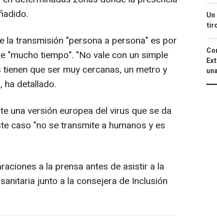
ñadido.
Un 
tir
e la transmisión "persona a persona" es por
Cor
e "mucho tiempo". "No vale con un simple
Ext
s tienen que ser muy cercanas, un metro y
una
 ha detallado.
e una versión europea del virus que se da
ste caso "no se transmite a humanos y es
raciones a la prensa antes de asistir a la
nitaria junto a la consejera de Inclusión