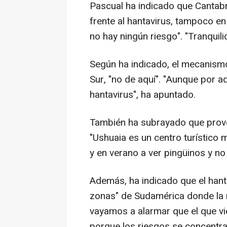
Pascual ha indicado que Cantab
frente al hantavirus, tampoco e
no hay ningún riesgo". "Tranquili
Según ha indicado, el mecanism
Sur, "no de aquí". "Aunque por a
hantavirus", ha apuntado.
También ha subrayado que prove
"Ushuaia es un centro turístico mu
y en verano a ver pingüinos y n
Además, ha indicado que el hant
zonas" de Sudamérica donde la r
vayamos a alarmar que el que vie
porque los riesgos se concentr