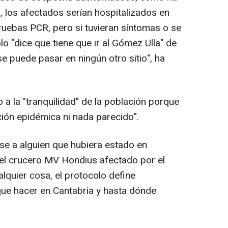
, los afectados serían hospitalizados en
pruebas PCR, pero si tuvieran síntomas o se
o "dice que tiene que ir al Gómez Ulla" de
e puede pasar en ningún otro sitio", ha
 a la "tranquilidad" de la población porque
ión epidémica ni nada parecido".
zase a alguien que hubiera estado en
(el crucero MV Hondius afectado por el
lquier cosa, el protocolo define
ue hacer en Cantabria y hasta dónde