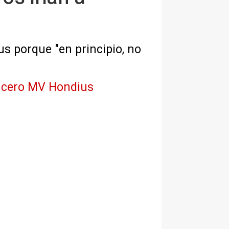
s porque "en principio, no
crucero MV Hondius