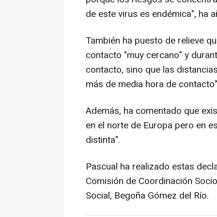
de este virus es endémica", ha a
También ha puesto de relieve qu
contacto "muy cercano" y durant
contacto, sino que las distancia
más de media hora de contacto",
Además, ha comentado que exist
en el norte de Europa pero en e
distinta".
Pascual ha realizado estas decla
Comisión de Coordinación Sociosa
Social, Begoña Gómez del Río.