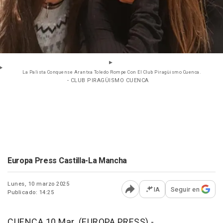
La Palista Conquense Arantxa Toledo Rompe Con El Club Piragüismo Cuenca.
- CLUB PIRAGÜISMO CUENCA
Europa Press Castilla-La Mancha
Lunes, 10 marzo 2025
IA
Seguir en
Publicado: 14:25
Abrir opciones para comp
CUENCA 10 Mar. (EUROPA PRESS) -