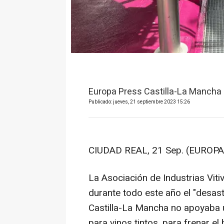
Europa Press Castilla-La Mancha
Publicado: jueves, 21 septiembre 2023 15:26
CIUDAD REAL, 21 Sep. (EUROPA
La Asociación de Industrias Viti
durante todo este año el "desast
Castilla-La Mancha no apoyaba un
para vinos tintos, para frenar e