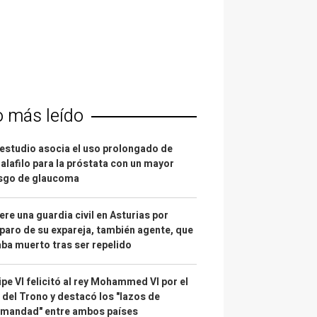
o más leído
estudio asocia el uso prolongado de
alafilo para la próstata con un mayor
esgo de glaucoma
re una guardia civil en Asturias por
paro de su expareja, también agente, que
ba muerto tras ser repelido
ipe VI felicitó al rey Mohammed VI por el
 del Trono y destacó los "lazos de
rmandad" entre ambos países