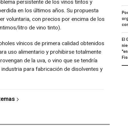
oblema persistente de los vinos tintos y
erdida en los últimos años. Su propuesta
Pod
er voluntaria, con precios por encima de los
org
con
imos/litro de vino tinto).
El 
holes vínicos de primera calidad obtenidos
nie
ra uso alimentario y prohibirse totalmente
"en
Fis
rovengan de la uva, o vino que se tendría
 industria para fabricación de disolventes y
 temas