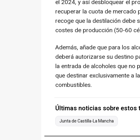
el 2024, y así desbloquear el pr
recuperar la cuota de mercado p
recoge que la destilación debe s
costes de producción (50-60 cént
Además, añade que para los alco
deberá autorizarse su destino pa
la entrada de alcoholes que no p
que destinar exclusivamente a la
combustibles.
Últimas noticias sobre estos
Junta de Castilla-La Mancha