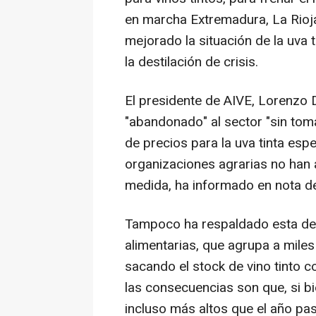
en marcha Extremadura, La Rioja 
mejorado la situación de la uva t
la destilación de crisis.
El presidente de AIVE, Lorenzo 
"abandonado" al sector "sin tom
de precios para la uva tinta esp
organizaciones agrarias no han
medida, ha informado en nota d
Tampoco ha respaldado esta des
alimentarias, que agrupa a miles
sacando el stock de vino tinto c
las consecuencias son que, si bi
incluso más altos que el año pa