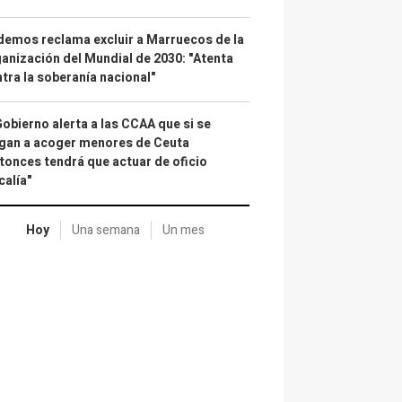
emos reclama excluir a Marruecos de la
anización del Mundial de 2030: "Atenta
tra la soberanía nacional"
Gobierno alerta a las CCAA que si se
gan a acoger menores de Ceuta
tonces tendrá que actuar de oficio
calía"
Hoy
Una semana
Un mes