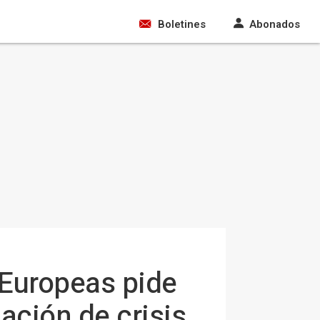
Boletines
Abonados
 Europeas pide
ación de crisis