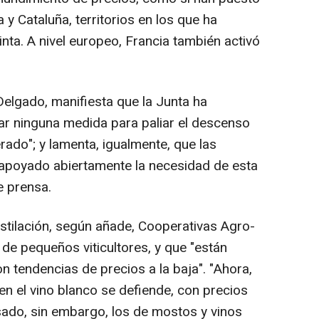
y Cataluña, territorios en los que ha
inta. A nivel europeo, Francia también activó
Delgado, manifiesta que la Junta ha
ar ninguna medida para paliar el descenso
erado"; y lamenta, igualmente, que las
 apoyado abiertamente la necesidad de esta
e prensa.
tilación, según añade, Cooperativas Agro-
 de pequeños viticultores, y que "están
on tendencias de precios a la baja". "Ahora,
en el vino blanco se defiende, con precios
sado, sin embargo, los de mostos y vinos