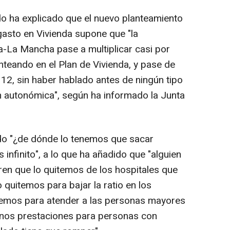
 ha explicado que el nuevo planteamiento
gasto en Vivienda supone que "la
-La Mancha pase a multiplicar casi por
anteando en el Plan de Vivienda, y pase de
112, sin haber hablado antes de ningún tipo
n autonómica", según ha informado la Junta
ado "¿de dónde lo tenemos que sacar
infinito", a lo que ha añadido que "alguien
eren que lo quitemos de los hospitales que
o quitemos para bajar la ratio en los
uitemos para atender a las personas mayores
nos prestaciones para personas con