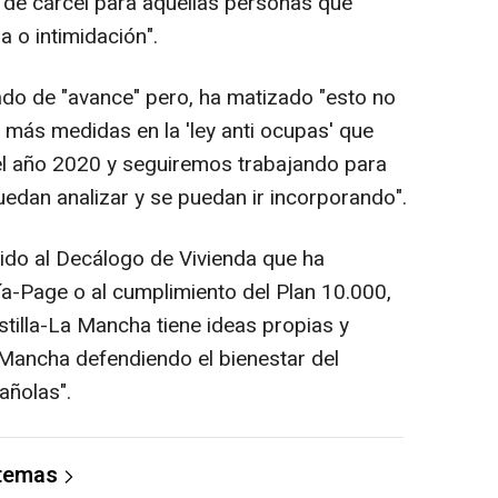
de cárcel para aquellas personas que
a o intimidación".
cado de "avance" pero, ha matizado "esto no
 más medidas en la 'ley anti ocupas' que
l año 2020 y seguiremos trabajando para
dan analizar y se puedan ir incorporando".
ido al Decálogo de Vivienda que ha
a-Page o al cumplimiento del Plan 10.000,
stilla-La Mancha tiene ideas propias y
Mancha defendiendo el bienestar del
añolas".
 temas