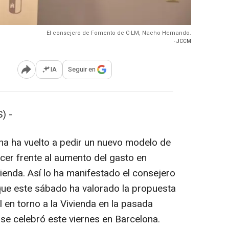
El consejero de Fomento de C-LM, Nacho Hernando.
- JCCM
IA
Seguir en
Abrir opciones para compartir
) -
ha ha vuelto a pedir un nuevo modelo de
cer frente al aumento del gasto en
ivienda. Así lo ha manifestado el consejero
ue este sábado ha valorado la propuesta
 en torno a la Vivienda en la pasada
se celebró este viernes en Barcelona.