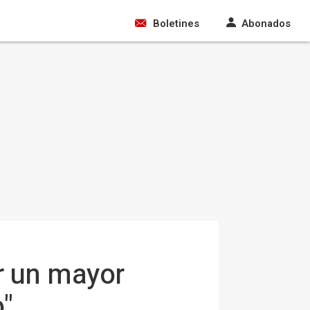
Boletines
Abonados
r un mayor
o"