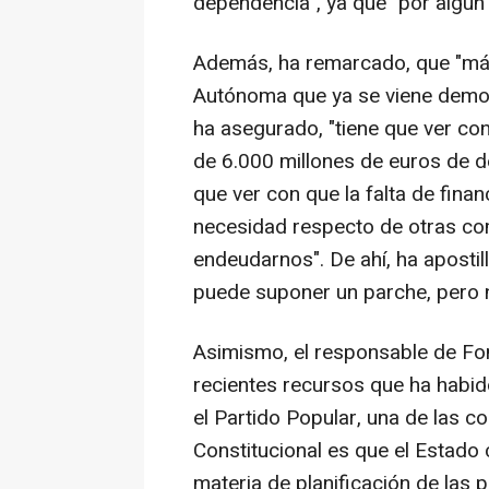
dependencia", ya que "por algún
Además, ha remarcado, que "má
Autónoma que ya se viene demost
ha asegurado, "tiene que ver co
de 6.000 millones de euros de d
que ver con que la falta de fina
necesidad respecto de otras c
endeudarnos". De ahí, ha apostil
puede suponer un parche, pero n
Asimismo, el responsable de Fo
recientes recursos que ha habid
el Partido Popular, una de las co
Constitucional es que el Estad
materia de planificación de las po