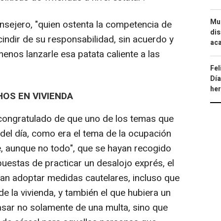
Mue
onsejero, "quien ostenta la competencia de
dis
cindir de su responsabilidad, sin acuerdo y
aca
enos lanzarle esa patata caliente a las
Fel
Día
he
HOS EN VIVIENDA
 congratulado de que uno de los temas que
del día, como era el tema de la ocupación
e, aunque no todo", que se hayan recogido
uestas de practicar un desalojo exprés, el
dan adoptar medidas cautelares, incluso que
de la vivienda, y también el que hubiera un
sar no solamente de una multa, sino que