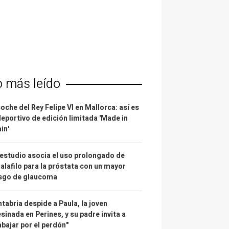
o más leído
coche del Rey Felipe VI en Mallorca: así es
deportivo de edición limitada 'Made in
in'
estudio asocia el uso prolongado de
alafilo para la próstata con un mayor
esgo de glaucoma
tabria despide a Paula, la joven
sinada en Perines, y su padre invita a
abajar por el perdón"