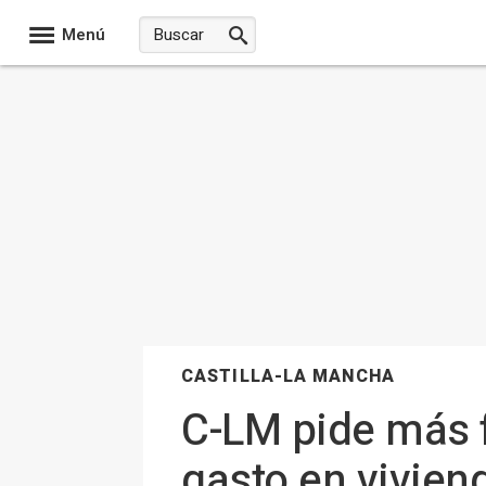
Menú
CASTILLA-LA MANCHA
C-LM pide más f
gasto en viviend