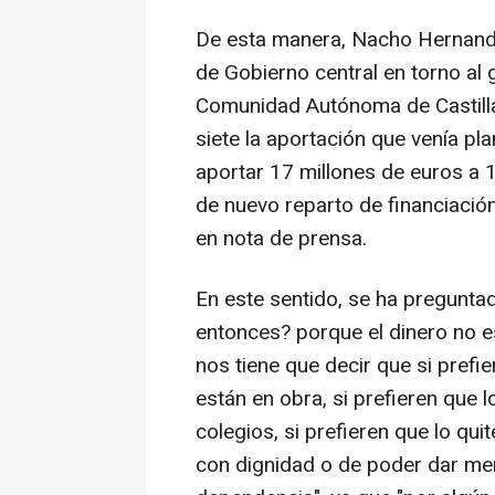
De esta manera, Nacho Hernando
de Gobierno central en torno al 
Comunidad Autónoma de Castilla
siete la aportación que venía pl
aportar 17 millones de euros a 
de nuevo reparto de financiació
en nota de prensa.
En este sentido, se ha pregunt
entonces? porque el dinero no es 
nos tiene que decir que si prefi
están en obra, si prefieren que l
colegios, si prefieren que lo q
con dignidad o de poder dar me