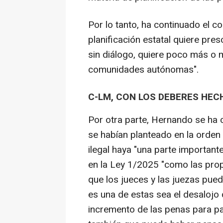
Por lo tanto, ha continuado el c
planificación estatal quiere pres
sin diálogo, quiere poco más o m
comunidades autónomas".
C-LM, CON LOS DEBERES HEC
Por otra parte, Hernando se ha
se habían planteado en la orden 
ilegal haya "una parte important
en la Ley 1/2025 "como las prop
que los jueces y las juezas pue
es una de estas sea el desalojo 
incremento de las penas para pa