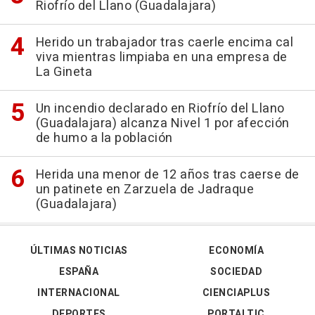
Riofrío del Llano (Guadalajara)
Herido un trabajador tras caerle encima cal
viva mientras limpiaba en una empresa de
La Gineta
Un incendio declarado en Riofrío del Llano
(Guadalajara) alcanza Nivel 1 por afección
de humo a la población
Herida una menor de 12 años tras caerse de
un patinete en Zarzuela de Jadraque
(Guadalajara)
ÚLTIMAS NOTICIAS
ECONOMÍA
ESPAÑA
SOCIEDAD
INTERNACIONAL
CIENCIAPLUS
DEPORTES
PORTALTIC