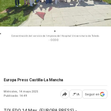
Concentración del servicio de limpieza del Hospital Universitario de Toledo.
- CCOO
Europa Press Castilla-La Mancha
Miércoles, 14 mayo 2025
IA
Seguir en
Publicado: 14:49
Abrir opciones para comp
TOLEDO 14 May. (EUROPA PRESS) -