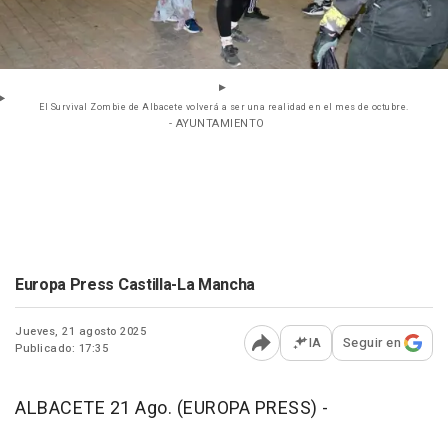
El Survival Zombie de Albacete volverá a ser una realidad en el mes de octubre.
- AYUNTAMIENTO
Europa Press Castilla-La Mancha
Jueves, 21 agosto 2025
IA
Seguir en
Publicado: 17:35
Abrir opciones para comp
ALBACETE 21 Ago. (EUROPA PRESS) -