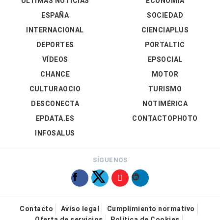
ÚLTIMAS NOTICIAS
ECONOMÍA
ESPAÑA
SOCIEDAD
INTERNACIONAL
CIENCIAPLUS
DEPORTES
PORTALTIC
VÍDEOS
EPSOCIAL
CHANCE
MOTOR
CULTURAOCIO
TURISMO
DESCONECTA
NOTIMÉRICA
EPDATA.ES
CONTACTOPHOTO
INFOSALUS
SÍGUENOS
Contacto
Aviso legal
Cumplimiento normativo
Oferta de servicios
Política de Cookies