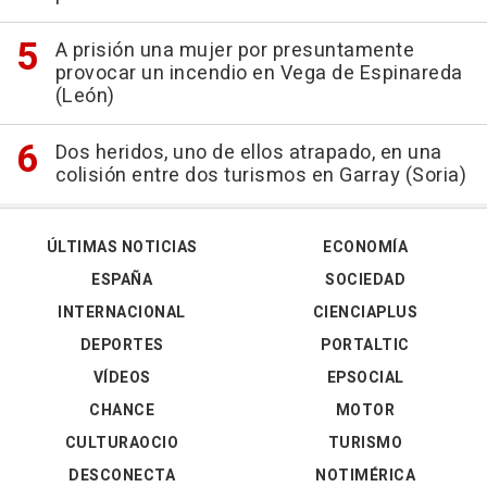
A prisión una mujer por presuntamente
provocar un incendio en Vega de Espinareda
(León)
Dos heridos, uno de ellos atrapado, en una
colisión entre dos turismos en Garray (Soria)
ÚLTIMAS NOTICIAS
ECONOMÍA
ESPAÑA
SOCIEDAD
INTERNACIONAL
CIENCIAPLUS
DEPORTES
PORTALTIC
VÍDEOS
EPSOCIAL
CHANCE
MOTOR
CULTURAOCIO
TURISMO
DESCONECTA
NOTIMÉRICA