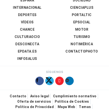
ESPAÑA
SOCIEDAD
INTERNACIONAL
CIENCIAPLUS
DEPORTES
PORTALTIC
VÍDEOS
EPSOCIAL
CHANCE
MOTOR
CULTURAOCIO
TURISMO
DESCONECTA
NOTIMÉRICA
EPDATA.ES
CONTACTOPHOTO
INFOSALUS
SÍGUENOS
Contacto
Aviso legal
Cumplimiento normativo
Oferta de servicios
Política de Cookies
Política de Privacidad
Mapa Web
Temas