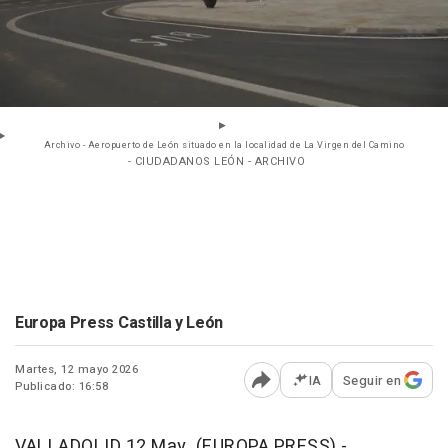
Archivo - Aeropuerto de León situado en la localidad de La Virgen del Camino
- CIUDADANOS LEÓN - ARCHIVO
Europa Press Castilla y León
Martes, 12 mayo 2026
IA
Seguir en
Publicado: 16:58
Abrir opciones para comp
VALLADOLID 12 May. (EUROPA PRESS) -