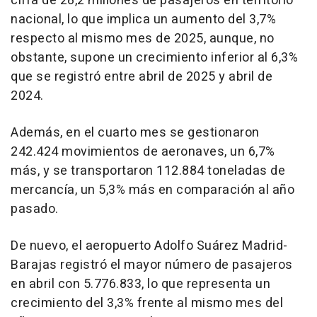
cifra de 28,2 millones de pasajeros en territorio
nacional, lo que implica un aumento del 3,7%
respecto al mismo mes de 2025, aunque, no
obstante, supone un crecimiento inferior al 6,3%
que se registró entre abril de 2025 y abril de
2024.
Además, en el cuarto mes se gestionaron
242.424 movimientos de aeronaves, un 6,7%
más, y se transportaron 112.884 toneladas de
mercancía, un 5,3% más en comparación al año
pasado.
De nuevo, el aeropuerto Adolfo Suárez Madrid-
Barajas registró el mayor número de pasajeros
en abril con 5.776.833, lo que representa un
crecimiento del 3,3% frente al mismo mes del