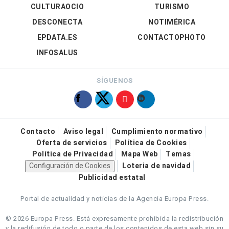
CULTURAOCIO
TURISMO
DESCONECTA
NOTIMÉRICA
EPDATA.ES
CONTACTOPHOTO
INFOSALUS
SÍGUENOS
Contacto
Aviso legal
Cumplimiento normativo
Oferta de servicios
Política de Cookies
Política de Privacidad
Mapa Web
Temas
Configuración de Cookies
Loteria de navidad
Publicidad estatal
Portal de actualidad y noticias de la Agencia Europa Press.
© 2026 Europa Press.
Está expresamente prohibida la redistribución
y la redifusión de todo o parte de los contenidos de esta web sin su