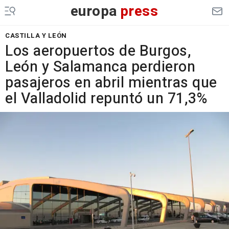
europa
press
CASTILLA Y LEÓN
Los aeropuertos de Burgos,
León y Salamanca perdieron
pasajeros en abril mientras que
el Valladolid repuntó un 71,3%