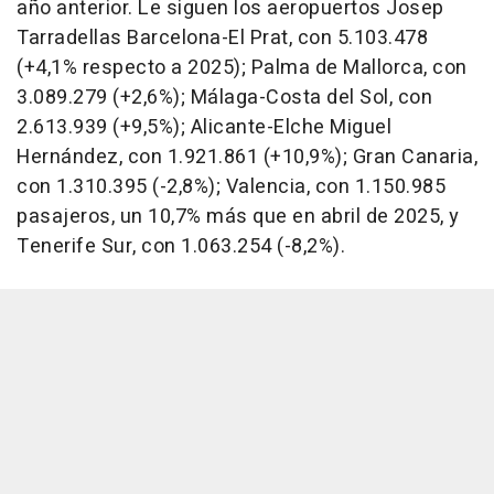
año anterior. Le siguen los aeropuertos Josep
Tarradellas Barcelona-El Prat, con 5.103.478
(+4,1% respecto a 2025); Palma de Mallorca, con
3.089.279 (+2,6%); Málaga-Costa del Sol, con
2.613.939 (+9,5%); Alicante-Elche Miguel
Hernández, con 1.921.861 (+10,9%); Gran Canaria,
con 1.310.395 (-2,8%); Valencia, con 1.150.985
pasajeros, un 10,7% más que en abril de 2025, y
Tenerife Sur, con 1.063.254 (-8,2%).