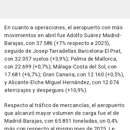
En cuanto a operaciones, el aeropuerto con más
movimientos en abril fue Adolfo Suárez Madrid-
Barajas, con 37.586 (+7% respecto a 2025),
seguido de Josep Tarradellas Barcelona-El Prat,
con 32.057 vuelos (+3,9%); Palma de Mallorca,
con 22.699 (+0,7%); Málaga-Costa del Sol, con
17.681 (+6,7%); Gran Canaria, con 12.160 (+0,5%),
y Alicante-Elche Miguel Hernández, con 12.074
aterrizajes y despegues (+10,9%).
Respecto al tráfico de mercancías, el aeropuerto
que alcanzó mayor volumen de carga fue el de
Madrid-Barajas, con 65.851 toneladas, un 0,4%
más con respecto al mismo mes de 2025. Le