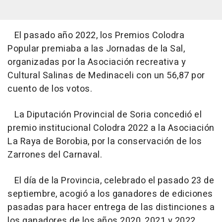
El pasado año 2022, los Premios Colodra
Popular premiaba a las Jornadas de la Sal,
organizadas por la Asociación recreativa y
Cultural Salinas de Medinaceli con un 56,87 por
cuento de los votos.
La Diputación Provincial de Soria concedió el
premio institucional Colodra 2022 a la Asociación
La Raya de Borobia, por la conservación de los
Zarrones del Carnaval.
El día de la Provincia, celebrado el pasado 23 de
septiembre, acogió a los ganadores de ediciones
pasadas para hacer entrega de las distinciones a
los ganadores de los años 2020, 2021 y 2022.