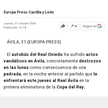
Europa Press Castilla y León
Jueves, 31 octubre 2024
IA
Seguir en
Publicado: 12:18
Abrir opciones para comp
ÁVILA, 31 (EUROPA PRESS)
El
autobús del Real Oviedo
ha sufrido
actos
vandálicos en Ávila
, concretamente
destrozos
en las lunas
como consecuencia de una
pedrada
, en la noche anterior al partido que
le
enfrentará este jueves al Real Ávila
en la
primera eliminatoria de la
Copa del Rey.