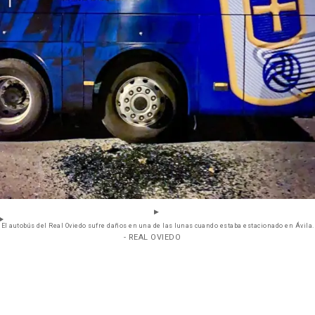
El autobús del Real Oviedo sufre daños en una de las lunas cuando estaba estacionado en Ávila.
- REAL OVIEDO