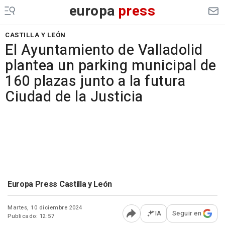
europa
press
CASTILLA Y LEÓN
El Ayuntamiento de Valladolid
plantea un parking municipal de
160 plazas junto a la futura
Ciudad de la Justicia
Europa Press Castilla y León
Martes, 10 diciembre 2024
IA
Seguir en
Publicado: 12:57
Abrir opciones para comp