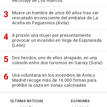
Reciclaje de Los Huertos
Muere un hombre de unos 60 años tras ser
rescatado inconsciente del embalse de La
Aceña en Peguerinos (Ávila)
A prisión una mujer por presuntamente
provocar un incendio en Vega de Espinareda
(León)
Dos heridos, uno de ellos atrapado, en una
colisión entre dos turismos en Garray (Soria)
Una voluntaria en los incendios de Ávila y
Madrid recoge más de 16.000 firmas para
prohibir la caza en zonas calcinadas
ÚLTIMAS NOTICIAS
ECONOMÍA