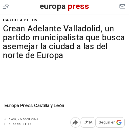
europa
press
CASTILLA Y LEÓN
Crean Adelante Valladolid, un
partido municipalista que busca
asemejar la ciudad a las del
norte de Europa
Europa Press Castilla y León
Jueves, 25 abril 2024
IA
Seguir en
Publicado: 11:17
Abrir opciones para comp