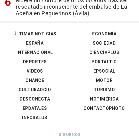
Muere un hombre de unos 60 años tras ser
rescatado inconsciente del embalse de La
Aceña en Peguerinos (Ávila)
ÚLTIMAS NOTICIAS
ECONOMÍA
ESPAÑA
SOCIEDAD
INTERNACIONAL
CIENCIAPLUS
DEPORTES
PORTALTIC
VÍDEOS
EPSOCIAL
CHANCE
MOTOR
CULTURAOCIO
TURISMO
DESCONECTA
NOTIMÉRICA
EPDATA.ES
CONTACTOPHOTO
INFOSALUS
SÍGUENOS