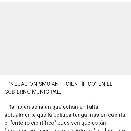
"NEGACIONISMO ANTI-CIENTÍFICO" EN EL
GOBIERNO MUNICIPAL.
También señalan que echan en falta
actualmente que la política tenga más en cuenta
el "criterio científico" pues ven que están
"basados en opiniones o conjeturas", en lugar de