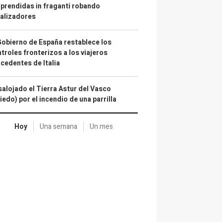
prendidas in fraganti robando
alizadores
Gobierno de España restablece los
troles fronterizos a los viajeros
cedentes de Italia
alojado el Tierra Astur del Vasco
iedo) por el incendio de una parrilla
Hoy
Una semana
Un mes