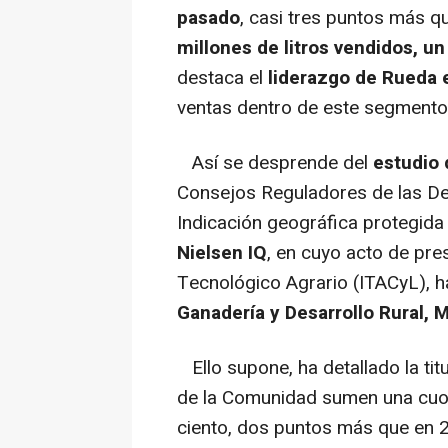
pasado
, casi tres puntos más q
millones de litros vendidos, un
destaca el
liderazgo de Rueda 
ventas dentro de este segmento
Así se desprende del
estudio
Consejos Reguladores de las D
Indicación geográfica protegid
Nielsen IQ
, en cuyo acto de pres
Tecnológico Agrario (ITACyL), h
Ganadería y Desarrollo Rural, 
Ello supone, ha detallado la titu
de la Comunidad sumen una cuot
ciento, dos puntos más que en 2