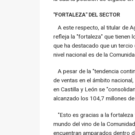
"FORTALEZA" DEL SECTOR
A este respecto, al titular de A
refleja la "fortaleza" que tienen 
que ha destacado que un tercio 
nivel nacional es de la Comunida
A pesar de la "tendencia continu
de ventas en el ámbito nacional
en Castilla y León se "consolida
alcanzado los 104,7 millones de 
"Esto es gracias a la fortaleza
mundo del vino de la Comunidad
encuentran amparados dentro de