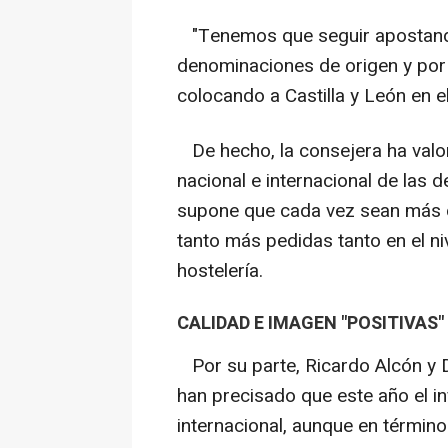
"Tenemos que seguir apostando
denominaciones de origen y por 
colocando a Castilla y León en el
De hecho, la consejera ha valor
nacional e internacional de las 
supone que cada vez sean más 
tanto más pedidas tanto en el ni
hostelería.
CALIDAD E IMAGEN "POSITIVAS"
Por su parte, Ricardo Alcón y D
han precisado que este año el i
internacional, aunque en término