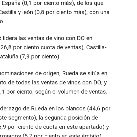
España (0,1 por ciento más), de los que
stilla y león (0,8 por ciento más), con una
o.
lidera las ventas de vino con DO en
26,8 por ciento cuota de ventas), Castilla-
taluña (7,3 por ciento).
ominaciones de origen, Rueda se sitúa en
nto de todas las ventas de vinos con DO, y
,1 por ciento, según el volumen de ventas.
iderazgo de Rueda en los blancos (44,6 por
este segmento), la segunda posición de
6,9 por ciento de cuota en este apartado) y
 rosados (6,7 por ciento en este ámbito).