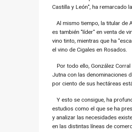
Castilla y León", ha remarcado l
Al mismo tiempo, la titular de A
es también "líder" en venta de v
vino tinto, mientras que ha "esc
el vino de Cigales en Rosados.
Por todo ello, González Corral s
Jutna con las denominaciones de
por ciento de sus hectáreas es
Y esto se consigue, ha profundi
estudios como el que se ha pre
y analizar las necesidades exist
en las distintas líneas de comerc