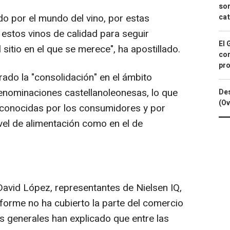
sor
 por el mundo del vino, por estas
cat
estos vinos de calidad para seguir
El 
 sitio en el que se merece", ha apostillado.
con
pro
ado la "consolidación" en el ámbito
denominaciones castellanoleonesas, lo que
Des
(Ov
conocidas por los consumidores y por
vel de alimentación como en el de
avid López, representantes de Nielsen IQ,
nforme no ha cubierto la parte del comercio
s generales han explicado que entre las