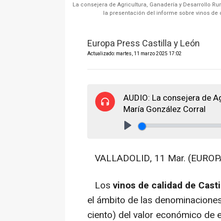
La consejera de Agricultura, Ganadería y Desarrollo Rura
la presentación del informe sobre vinos de 
Europa Press Castilla y León
Actualizado: martes, 11 marzo 2025 17:02
AUDIO: La consejera de Agr
María González Corral
Play
VALLADOLID, 11 Mar. (EUROPA
Los
vinos de calidad de Casti
el ámbito de las denominaciones 
ciento) del valor económico de 