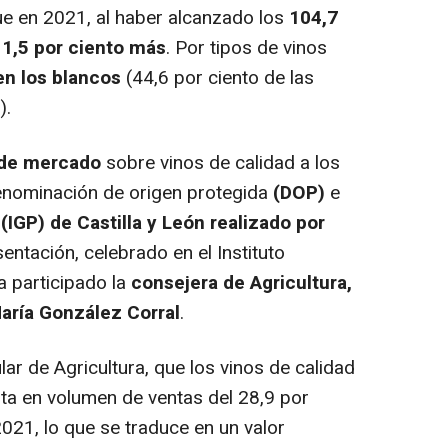
ue en 2021, al haber alcanzado los
104,7
 1,5 por ciento más
. Por tipos de vinos
en los blancos
(44,6 por ciento de las
).
 de mercado
sobre vinos de calidad a los
enominación de origen protegida
(DOP)
e
a
(IGP) de Castilla y León realizado por
entación, celebrado en el Instituto
a participado la
consejera de Agricultura,
María González Corral
.
lar de Agricultura, que los vinos de calidad
a en volumen de ventas del 28,9 por
021, lo que se traduce en un valor