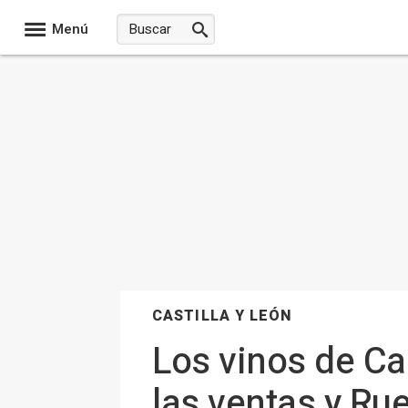
Menú
CASTILLA Y LEÓN
Los vinos de Ca
las ventas y Ru