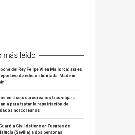
o más leído
coche del Rey Felipe VI en Mallorca: así es
deportivo de edición limitada 'Made in
in'
ienen a seis surcoreanos tras viajar a
ania para tratar la repatriación de
ldados norcoreanos
Guardia Civil detiene en Fuentes de
alucía (Sevilla) a dos personas