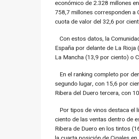
económico de 2.328 millones en 
758,7 millones corresponden a Ca
cuota de valor del 32,6 por cient
Con estos datos, la Comunidad 
España por delante de La Rioja (
La Mancha (13,9 por ciento) o Ca
En el ranking completo por den
segundo lugar, con 15,6 por cie
Ribera del Duero tercera, con 10
Por tipos de vinos destaca el l
ciento de las ventas dentro de 
Ribera de Duero en los tintos (1
la cuarta posición de Cigales en