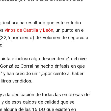
gricultura ha resaltado que este estudio
los
vinos de Castilla y León
, un punto en el
(32,6 por ciento) del volumen de negocio a
d.
ista e incluso algo descendente" del nivel
, González Corral ha hecho énfasis en que
n" y han crecido un 1,5por ciento al haber
litros vendidos.
 y a la dedicación de todas las empresas del
 y de esos caldos de calidad que se
 alguna de las 16 DO que existen en