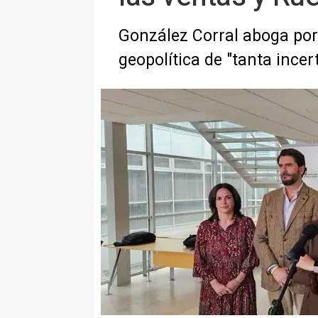
González Corral aboga por
geopolítica de "tanta ince