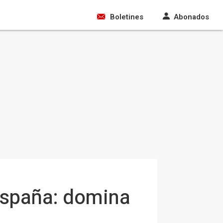
Boletines
Abonados
 España: domina