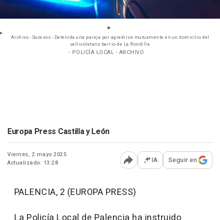
Archivo - Sucesos.- Detenida una pareja por agredirse mutuamente en un domicilio del
vallisoletano barrio de La Rondilla
- POLICÍA LOCAL - ARCHIVO
Europa Press Castilla y León
Viernes, 2 mayo 2025
IA
Seguir en
Actualizado: 13:28
Abrir opciones para comp
PALENCIA, 2 (EUROPA PRESS)
La Policía Local de Palencia ha instruido