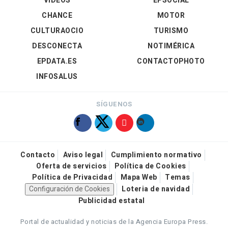
VÍDEOS
EPSOCIAL
CHANCE
MOTOR
CULTURAOCIO
TURISMO
DESCONECTA
NOTIMÉRICA
EPDATA.ES
CONTACTOPHOTO
INFOSALUS
SÍGUENOS
Contacto
Aviso legal
Cumplimiento normativo
Oferta de servicios
Política de Cookies
Política de Privacidad
Mapa Web
Temas
Configuración de Cookies
Loteria de navidad
Publicidad estatal
Portal de actualidad y noticias de la Agencia Europa Press.