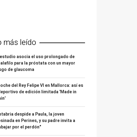
o más leído
estudio asocia el uso prolongado de
alafilo para la próstata con un mayor
esgo de glaucoma
coche del Rey Felipe VI en Mallorca: así es
deportivo de edición limitada 'Made in
in'
tabria despide a Paula, la joven
sinada en Perines, y su padre invita a
abajar por el perdón"