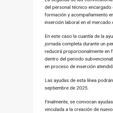
del personal técnico encargado d
formación y acompañamiento en e
inserción laboral en el mercado 
En este caso la cuantía de la a
jornada completa durante un pe
reducirá proporcionalmente en f
dentro del periodo subvencionab
en proceso de inserción atendid
Las ayudas de esta línea podrán
septiembre de 2025.
Finalmente, se convocan ayudas d
vinculada a la creación de nuev