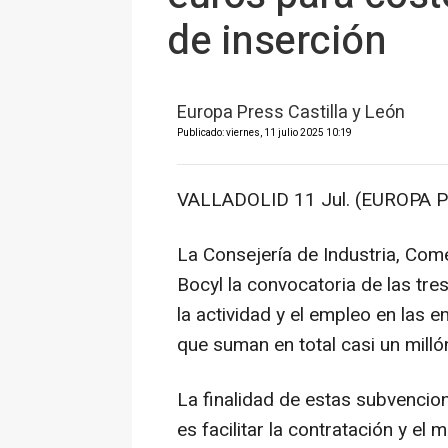
de inserción
Europa Press Castilla y León
Publicado: viernes, 11 julio 2025 10:19
VALLADOLID 11 Jul. (EUROPA P
La Consejería de Industria, Com
Bocyl la convocatoria de las tre
la actividad y el empleo en las 
que suman en total casi un milló
La finalidad de estas subvencion
es facilitar la contratación y e