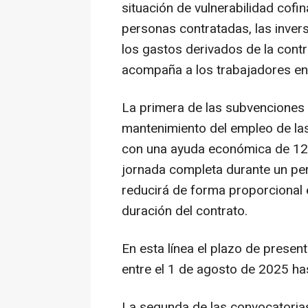
situación de vulnerabilidad cofi
personas contratadas, las inver
los gastos derivados de la cont
acompaña a los trabajadores en
La primera de las subvenciones v
mantenimiento del empleo de las
con una ayuda económica de 12.
jornada completa durante un pe
reducirá de forma proporcional e
duración del contrato.
En esta línea el plazo de presen
entre el 1 de agosto de 2025 ha
La segunda de las convocatorias 