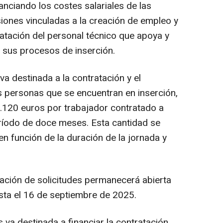
nanciando los costes salariales de las
siones vinculadas a la creación de empleo y
ratación del personal técnico que apoya y
 sus procesos de inserción.
a destinada a la contratación y el
 personas que se encuentran en inserción,
120 euros por trabajador contratado a
ríodo de doce meses. Esta cantidad se
n función de la duración de la jornada y
tación de solicitudes permanecerá abierta
sta el 16 de septiembre de 2025.
va destinada a financiar la contratación