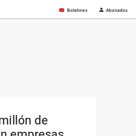
Boletines
Abonados
millón de
 en empresas