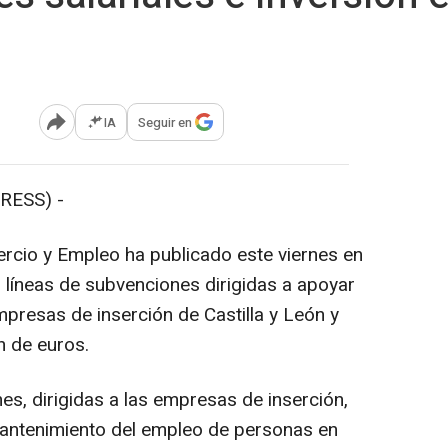
IA
Seguir en
Abrir opciones para compartir
RESS) -
ercio y Empleo ha publicado este viernes en
s líneas de subvenciones dirigidas a apoyar
empresas de inserción de Castilla y León y
n de euros.
es, dirigidas a las empresas de inserción,
l mantenimiento del empleo de personas en