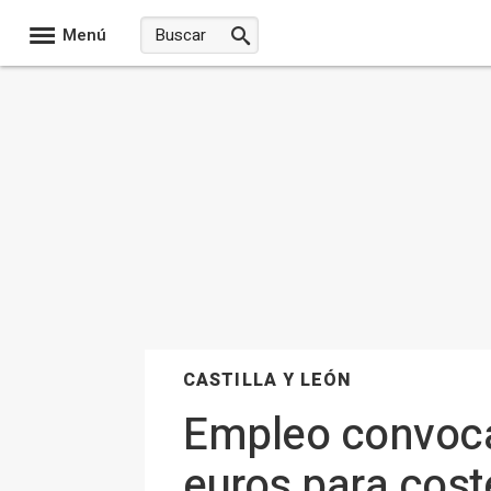
Menú
CASTILLA Y LEÓN
Empleo convoca 
euros para cost