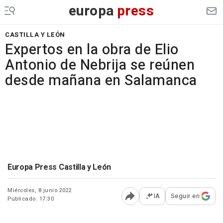
europa
press
CASTILLA Y LEÓN
Expertos en la obra de Elio
Antonio de Nebrija se reúnen
desde mañana en Salamanca
Europa Press Castilla y León
Miércoles, 8 junio 2022
IA
Seguir en
Publicado: 17:30
Abrir opciones para comp