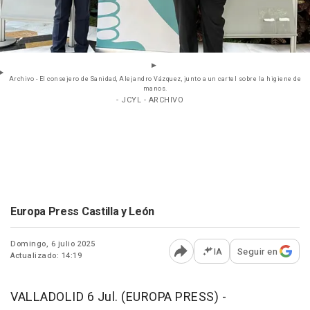
Archivo - El consejero de Sanidad, Alejandro Vázquez, junto a un cartel sobre la higiene de
manos.
- JCYL - ARCHIVO
Europa Press Castilla y León
Domingo, 6 julio 2025
IA
Seguir en
Actualizado: 14:19
Abrir opciones para comp
VALLADOLID 6 Jul. (EUROPA PRESS) -