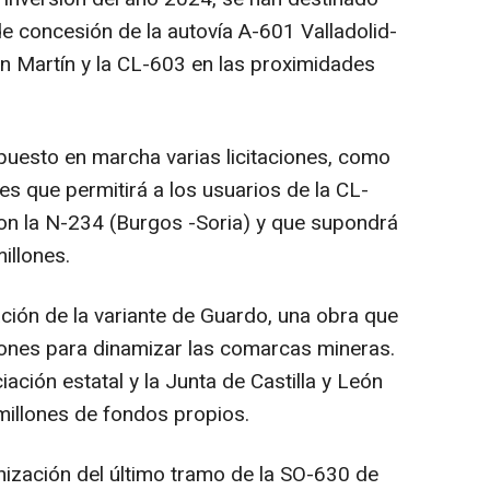
e concesión de la autovía A-601 Valladolid-
n Martín y la CL-603 en las proximidades
uesto en marcha varias licitaciones, como
tes que permitirá a los usuarios de la CL-
on la N-234 (Burgos -Soria) y que supondrá
illones.
ción de la variante de Guardo, una obra que
ciones para dinamizar las comarcas mineras.
ación estatal y la Junta de Castilla y León
millones de fondos propios.
ización del último tramo de la SO-630 de