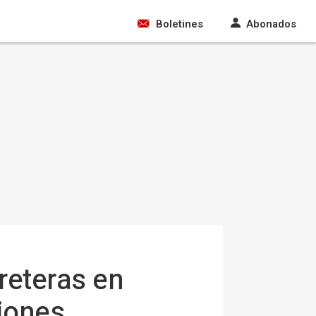
Boletines
Abonados
reteras en
siones