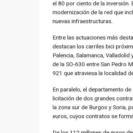
el 80 por ciento de la inversión.
modernización de la red que inc
nuevas infraestructuras.
Entre las actuaciones más dest
destacan los carriles bici próxi
Palencia, Salamanca, Valladolid
de la SO-630 entre San Pedro Man
921 que atraviesa la localidad d
En paralelo, el departamento de
licitación de dos grandes contr
la zona sur de Burgos y Soria, p
euros, cuyos contratos se forma
De los 112 millones de euros de