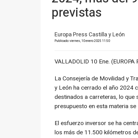
previstas
Europa Press Castilla y León
Publicado: viernes, 10 enero 2025 11:50
VALLADOLID 10 Ene. (EUROPA 
La Consejería de Movilidad y Tra
y León ha cerrado el año 2024 c
destinados a carreteras, lo que 
presupuesto en esta materia se 
El esfuerzo inversor se ha cent
los más de 11.500 kilómetros d