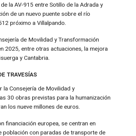
de la AV-915 entre Sotillo de la Adrada y
ción de un nuevo puente sobre el río
512 próximo a Villalpando.
nsejería de Movilidad y Transformación
en 2025, entre otras actuaciones, la mejora
isuerga y Cantabria.
DE TRAVESÍAS
r la Consejería de Movilidad y
las 30 obras previstas para la humanización
ran los nueve millones de euros.
n financiación europea, se centran en
e población con paradas de transporte de