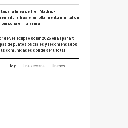
tada la línea de tren Madrid-
remadura tras el arrollamiento mortal de
 persona en Talavera
nde ver eclipse solar 2026 en España?:
as de puntos oficiales y recomendados
las comunidades donde será total
Hoy
Una semana
Un mes