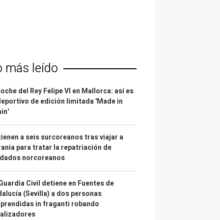
o más leído
coche del Rey Felipe VI en Mallorca: así es
deportivo de edición limitada 'Made in
in'
ienen a seis surcoreanos tras viajar a
ania para tratar la repatriación de
ldados norcoreanos
Guardia Civil detiene en Fuentes de
alucía (Sevilla) a dos personas
prendidas in fraganti robando
alizadores