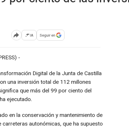
IA
Seguir en
Abrir opciones para compartir
PRESS) -
nsformación Digital de la Junta de Castilla
on una inversión total de 112 millones
significa que más del 99 por ciento del
ha ejecutado.
rado en la conservación y mantenimiento de
e carreteras autonómicas, que ha supuesto