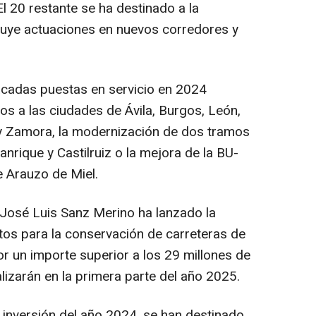
 El 20 restante se ha destinado a la
luye actuaciones en nuevos corredores y
acadas puestas en servicio en 2024
mos a las ciudades de Ávila, Burgos, León,
 y Zamora, la modernización de dos tramos
rique y Castilruiz o la mejora de la BU-
e Arauzo de Miel.
 José Luis Sanz Merino ha lanzado la
atos para la conservación de carreteras de
or un importe superior a los 29 millones de
lizarán en la primera parte del año 2025.
 inversión del año 2024, se han destinado