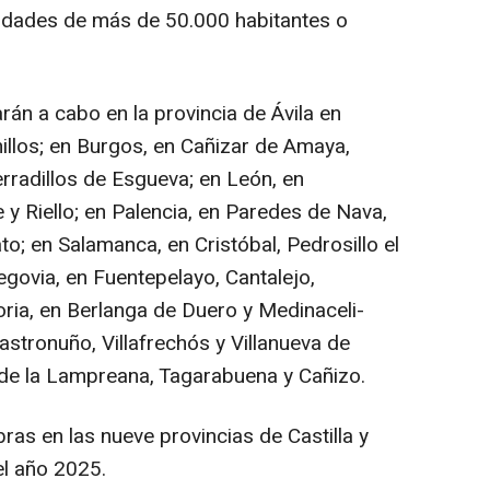
lidades de más de 50.000 habitantes o
rán a cabo en la provincia de Ávila en
llos; en Burgos, en Cañizar de Amaya,
erradillos de Esgueva; en León, en
 Riello; en Palencia, en Paredes de Nava,
ato; en Salamanca, en Cristóbal, Pedrosillo el
egovia, en Fuentepelayo, Cantalejo,
oria, en Berlanga de Duero y Medinaceli-
 Castronuño, Villafrechós y Villanueva de
 de la Lampreana, Tagarabuena y Cañizo.
bras en las nueve provincias de Castilla y
el año 2025.