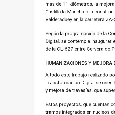
más de 11 kilómetros, la mejora 
Castilla la Mancha o la construc
Valderaduey en la carretera ZA-
Según la programación de la Co
Digital, se contempla inaugurar 
de la CL-627 entre Cervera de P
HUMANIZACIONES Y MEJORA 
A todo este trabajo realizado po
Transformación Digital se unen 
y mejora de travesías, que supe
Estos proyectos, que cuentan co
tramos integrados en núcleos d