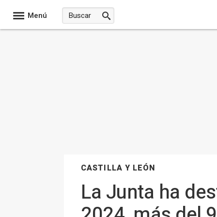
Menú
CASTILLA Y LEÓN
La Junta ha des
2024, más del 9