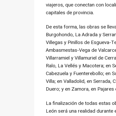
viajeros, que conectan con loca
capitales de provincia.
De esta forma, las obras se lleva
Burgohondo, La Adrada y Serrani
Villegas y Pinillos de Esgueva-T
Ambasmestas-Vega de Valcarce y
Villarramiel y Villamuriel de Cerr
Ralo, La Vellés y Macotera; en S
Cabezuela y Fuenterebollo; en S
Villa; en Valladolid, en Serrada,
Duero; y en Zamora, en Pajares
La finalización de todas estas o
León será una realidad durante 