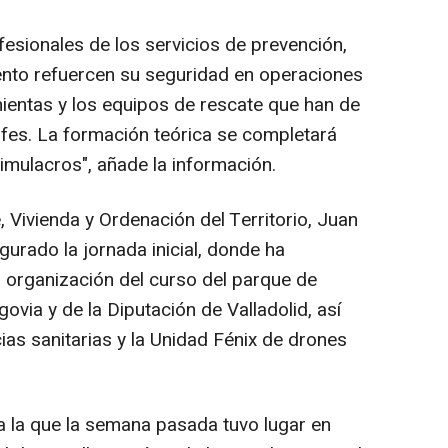
ofesionales de los servicios de prevención,
ento refuercen su seguridad en operaciones
ientas y los equipos de rescate que han de
ofes. La formación teórica se completará
simulacros", añade la información.
 Vivienda y Ordenación del Territorio, Juan
urado la jornada inicial, donde ha
a organización del curso del parque de
via y de la Diputación de Valladolid, así
as sanitarias y la Unidad Fénix de drones
 a la que la semana pasada tuvo lugar en