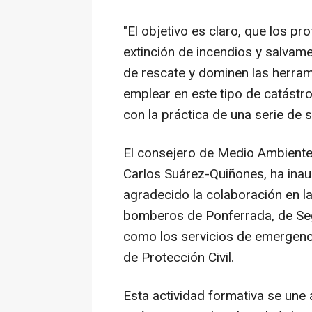
"El objetivo es claro, que los pr
extinción de incendios y salvam
de rescate y dominen las herram
emplear en este tipo de catástr
con la práctica de una serie de 
El consejero de Medio Ambiente,
Carlos Suárez-Quiñones, ha inaug
agradecido la colaboración en l
bomberos de Ponferrada, de Sego
como los servicios de emergenci
de Protección Civil.
Esta actividad formativa se une