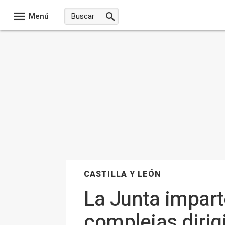
Menú
CASTILLA Y LEÓN
La Junta impar
complejas dirig