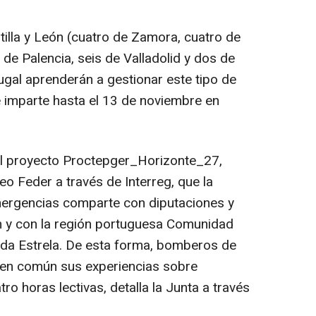
illa y León (cuatro de Zamora, cuatro de
de Palencia, seis de Valladolid y dos de
ugal aprenderán a gestionar este tipo de
 imparte hasta el 13 de noviembre en
l proyecto Proctepger_Horizonte_27,
o Feder a través de Interreg, que la
mergencias comparte con diputaciones y
n y con la región portuguesa Comunidad
a da Estrela. De esta forma, bomberos de
 en común sus experiencias sobre
tro horas lectivas, detalla la Junta a través