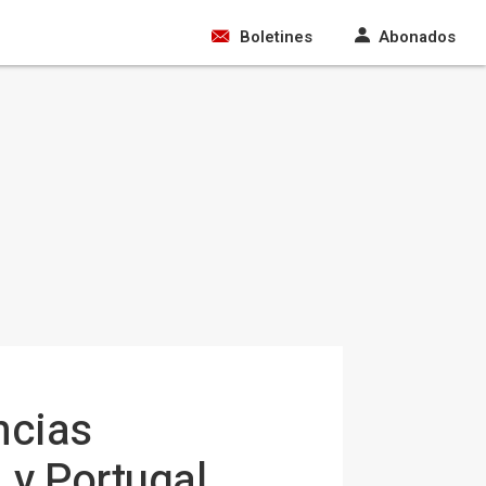
Boletines
Abonados
ncias
 y Portugal