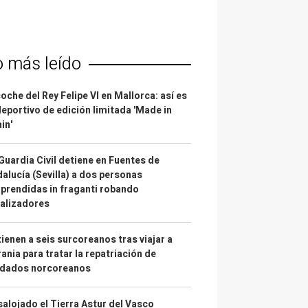
o más leído
coche del Rey Felipe VI en Mallorca: así es
deportivo de edición limitada 'Made in
in'
Guardia Civil detiene en Fuentes de
alucía (Sevilla) a dos personas
prendidas in fraganti robando
alizadores
ienen a seis surcoreanos tras viajar a
ania para tratar la repatriación de
ldados norcoreanos
alojado el Tierra Astur del Vasco