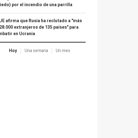
iedo) por el incendio de una parrilla
UE afirma que Rusia ha reclutado a "más
28.000 extranjeros de 135 países" para
batir en Ucrania
Hoy
Una semana
Un mes