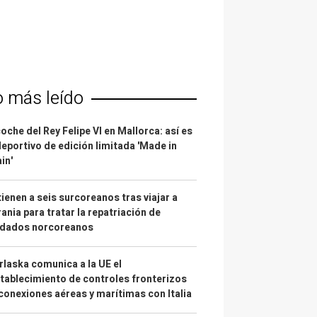
o más leído
coche del Rey Felipe VI en Mallorca: así es
deportivo de edición limitada 'Made in
in'
ienen a seis surcoreanos tras viajar a
ania para tratar la repatriación de
ldados norcoreanos
laska comunica a la UE el
tablecimiento de controles fronterizos
conexiones aéreas y marítimas con Italia