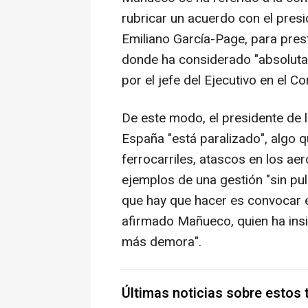
rubricar un acuerdo con el presi
Emiliano García-Page, para prest
donde ha considerado "absolutam
por el jefe del Ejecutivo en el C
De este modo, el presidente de 
España "está paralizado", algo q
ferrocarriles, atascos en los a
ejemplos de una gestión "sin pul
que hay que hacer es convocar e
afirmado Mañueco, quien ha insis
más demora".
Últimas noticias sobre estos