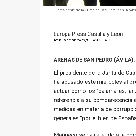
El presidente de la Junta de Castilla y León, Alf
Europa Press Castilla y León
Actualizado: miércoles, 9 julio 2025 14:05
ARENAS DE SAN PEDRO (ÁVILA),
El presidente de la Junta de Ca
ha acusado este miércoles al pr
actuar como los "calamares, lan
referencia a su comparecencia 
medidas en materia de corrupción
generales "por el bien de España
Mañueco se ha referido a la c