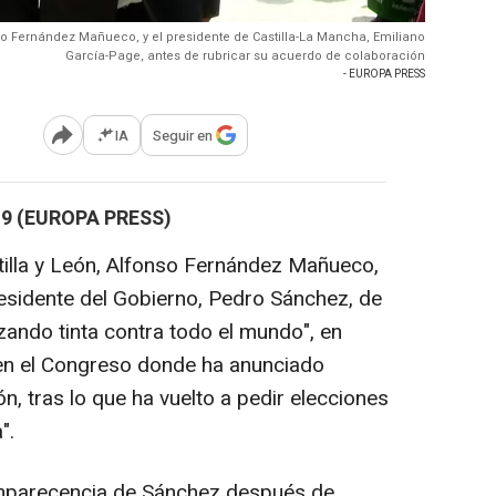
onso Fernández Mañueco, y el presidente de Castilla-La Mancha, Emiliano
García-Page, antes de rubricar su acuerdo de colaboración
- EUROPA PRESS
IA
Seguir en
Abrir opciones para compartir
 9 (EUROPA PRESS)
stilla y León, Alfonso Fernández Mañueco,
esidente del Gobierno, Pedro Sánchez, de
zando tinta contra todo el mundo", en
en el Congreso donde ha anunciado
, tras lo que ha vuelto a pedir elecciones
".
omparecencia de Sánchez después de