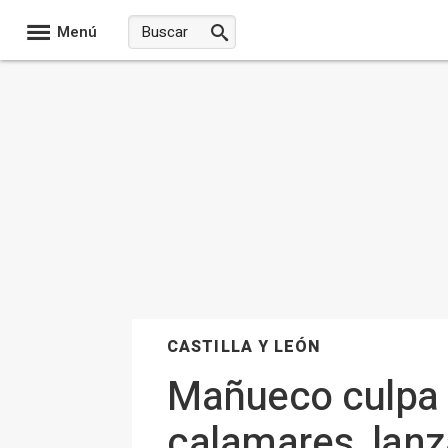
Menú
CASTILLA Y LEÓN
Mañueco culpa 
calamares, lanz