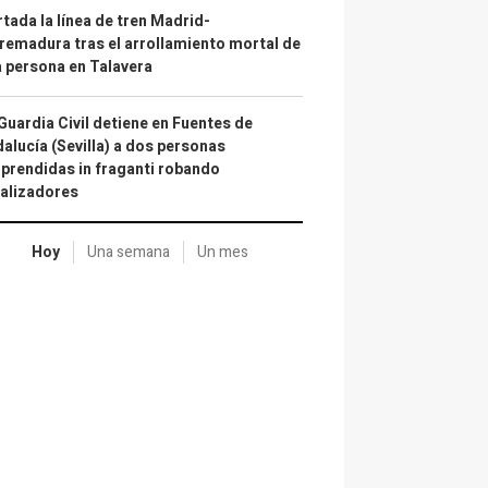
tada la línea de tren Madrid-
remadura tras el arrollamiento mortal de
 persona en Talavera
Guardia Civil detiene en Fuentes de
alucía (Sevilla) a dos personas
prendidas in fraganti robando
alizadores
Hoy
Una semana
Un mes