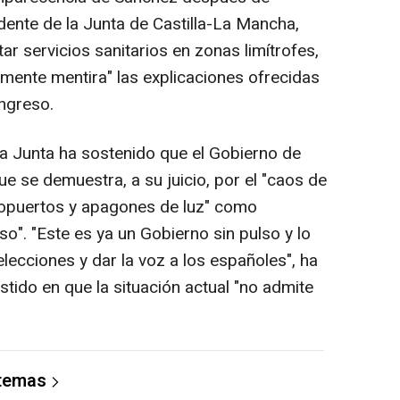
dente de la Junta de Castilla-La Mancha,
ar servicios sanitarios en zonas limítrofes,
ente mentira" las explicaciones ofrecidas
ongreso.
la Junta ha sostenido que el Gobierno de
ue se demuestra, a su juicio, por el "caos de
eropuertos y apagones de luz" como
so". "Este es ya un Gobierno sin pulso y lo
lecciones y dar la voz a los españoles", ha
tido en que la situación actual "no admite
 temas