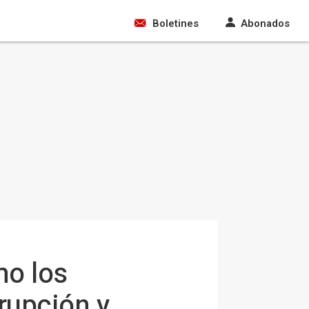
Boletines
Abonados
mo los
rupción y