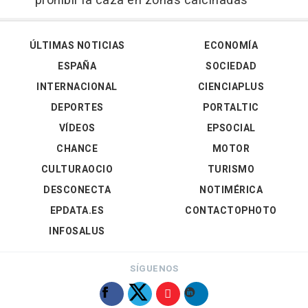
prohibir la caza en zonas calcinadas
ÚLTIMAS NOTICIAS
ECONOMÍA
ESPAÑA
SOCIEDAD
INTERNACIONAL
CIENCIAPLUS
DEPORTES
PORTALTIC
VÍDEOS
EPSOCIAL
CHANCE
MOTOR
CULTURAOCIO
TURISMO
DESCONECTA
NOTIMÉRICA
EPDATA.ES
CONTACTOPHOTO
INFOSALUS
SÍGUENOS