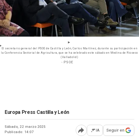
El secretario general del PSOE de Castilla y León, Carlos Martínez, durante su participación en
la Conferencia Sectorial de Agricultura, que se ha celebrado este sábado en Medina de Rioseco
(Valladolid)
- PSOE
Europa Press Castilla y León
Sábado, 22 marzo 2025
IA
Seguir en
Publicado: 14:07
Abrir opciones para comp