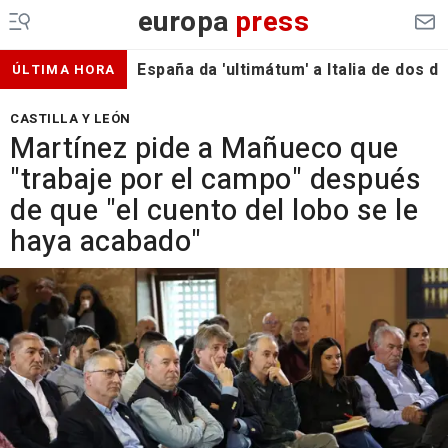
europa
press
España da 'ultimátum' a Italia de dos 
ÚLTIMA HORA
CASTILLA Y LEÓN
Martínez pide a Mañueco que
"trabaje por el campo" después
de que "el cuento del lobo se le
haya acabado"