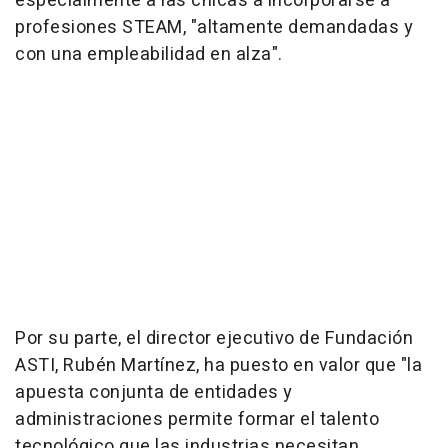
especialmente a las chicas a incorporarse a
profesiones STEAM, "altamente demandadas y
con una empleabilidad en alza".
Por su parte, el director ejecutivo de Fundación
ASTI, Rubén Martínez, ha puesto en valor que "la
apuesta conjunta de entidades y
administraciones permite formar el talento
tecnológico que las industrias necesitan,