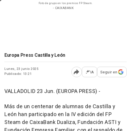
Foto de grupo en los premios FP Steam.
- CAIXABANK
Europa Press Castilla y León
Lunes, 23 junio 2025
IA
Seguir en
Publicado: 13:21
Abrir opciones para comp
VALLADOLID 23 Jun. (EUROPA PRESS) -
Más de un centenar de alumnas de Castilla y
León han participado en la IV edición del FP
Steam de CaixaBank Dualiza, Fundación ASTI y
Fundación Empresa Familiar, con el respaldo de