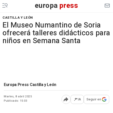
europa
press
CASTILLA Y LEÓN
El Museo Numantino de Soria
ofrecerá talleres didácticos para
niños en Semana Santa
Europa Press Castilla y León
Martes, 8 abril 2025
IA
Seguir en
Publicado: 15:03
Abrir opciones para comp