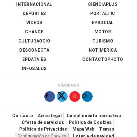
INTERNACIONAL
CIENCIAPLUS
DEPORTES
PORTALTIC
VÍDEOS
EPSOCIAL
CHANCE
MOTOR
CULTURAOCIO
TURISMO
DESCONECTA
NOTIMÉRICA
EPDATA.ES
CONTACTOPHOTO
INFOSALUS
SÍGUENOS
Contacto
Aviso legal
Cumplimiento normativo
Oferta de servicios
Política de Cookies
Política de Privacidad
Mapa Web
Temas
Configuración de Cookies
Loteria de navidad