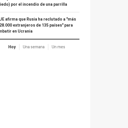
iedo) por el incendio de una parrilla
UE afirma que Rusia ha reclutado a "más
28.000 extranjeros de 135 países" para
batir en Ucrania
Hoy
Una semana
Un mes