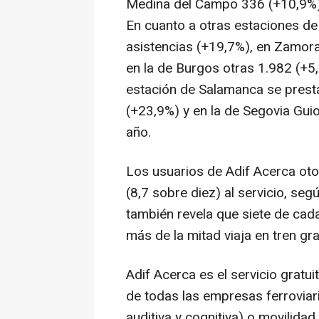
Medina del Campo 336 (+10,9%)
En cuanto a otras estaciones de
asistencias (+19,7%), en Zamora
en la de Burgos otras 1.982 (+5,
estación de Salamanca se presta
(+23,9%) y en la de Segovia Guio
año.
Los usuarios de Adif Acerca oto
(8,7 sobre diez) al servicio, se
también revela que siete de cada
más de la mitad viaja en tren gr
Adif Acerca es el servicio gratui
de todas las empresas ferroviari
auditiva y cognitiva) o movilid