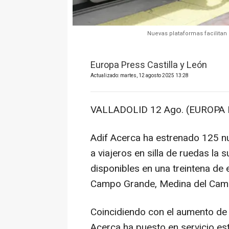
Nuevas plataformas facilitan 
Europa Press Castilla y León
Actualizado: martes, 12 agosto 2025 13:28
VALLADOLID 12 Ago. (EUROPA 
Adif Acerca ha estrenado 125 nu
a viajeros en silla de ruedas la 
disponibles en una treintena de e
Campo Grande, Medina del Cam
Coincidiendo con el aumento de l
Acerca ha puesto en servicio est