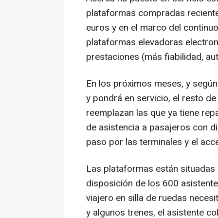
plataformas compradas reciente
euros y en el marco del continuo
plataformas elevadoras electro
prestaciones (más fiabilidad, au
En los próximos meses, y según e
y pondrá en servicio, el resto d
reemplazan las que ya tiene rep
de asistencia a pasajeros con d
paso por las terminales y el acce
Las plataformas están situadas 
disposición de los 600 asistent
viajero en silla de ruedas necesit
y algunos trenes, el asistente co