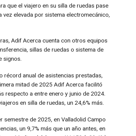
ra que el viajero en su silla de ruedas pase
na vez elevada por sistema electromecánico,
as, Adif Acerca cuenta con otros equipos
sferencia, sillas de ruedas o sistema de
e signos.
 récord anual de asistencias prestadas,
rimera mitad de 2025 Adif Acerca facilitó
s respecto a entre enero y junio de 2024.
viajeros en silla de ruedas, un 24,6% más.
mer semestre de 2025, en Valladolid Campo
tencias, un 9,7% más que un año antes, en