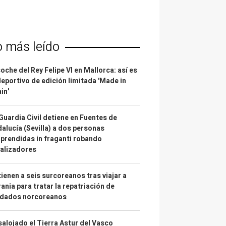
o más leído
coche del Rey Felipe VI en Mallorca: así es
deportivo de edición limitada 'Made in
in'
Guardia Civil detiene en Fuentes de
alucía (Sevilla) a dos personas
prendidas in fraganti robando
alizadores
ienen a seis surcoreanos tras viajar a
ania para tratar la repatriación de
ldados norcoreanos
alojado el Tierra Astur del Vasco