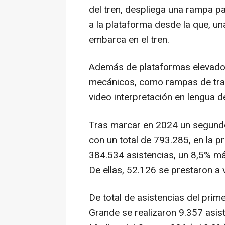
del tren, despliega una rampa pa
a la plataforma desde la que, u
embarca en el tren.
Además de plataformas elevador
mecánicos, como rampas de tran
video interpretación en lengua d
Tras marcar en 2024 un segundo
con un total de 793.285, en la p
384.534 asistencias, un 8,5% má
De ellas, 52.126 se prestaron a 
De total de asistencias del pri
Grande se realizaron 9.357 asis