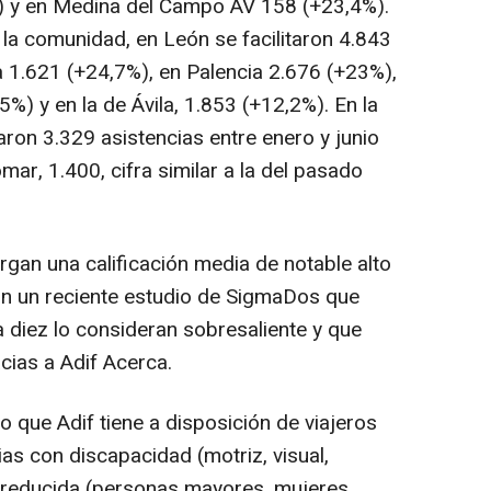
 y en Medina del Campo AV 158 (+23,4%).
 la comunidad, en León se facilitaron 4.843
 1.621 (+24,7%), en Palencia 2.676 (+23%),
5%) y en la de Ávila, 1.853 (+12,2%). En la
ron 3.329 asistencias entre enero y junio
mar, 1.400, cifra similar a la del pasado
rgan una calificación media de notable alto
gún un reciente estudio de SigmaDos que
 diez lo consideran sobresaliente y que
acias a Adif Acerca.
to que Adif tiene a disposición de viajeros
as con discapacidad (motriz, visual,
ad reducida (personas mayores, mujeres