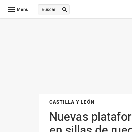
Menú
CASTILLA Y LEÓN
Nuevas plataform
en sillas de rue