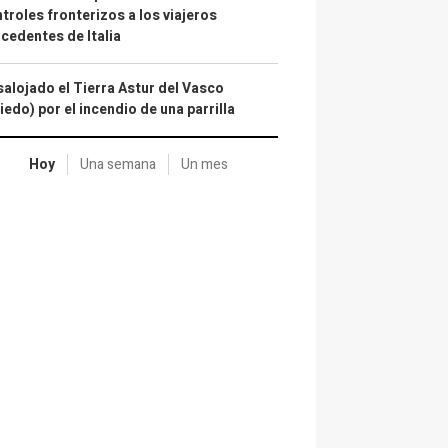
troles fronterizos a los viajeros
cedentes de Italia
alojado el Tierra Astur del Vasco
iedo) por el incendio de una parrilla
Hoy
Una semana
Un mes