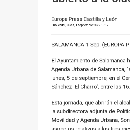
Europa Press Castilla y León
Publicado: jueves, 1 septiembre 2022 15:12
SALAMANCA 1 Sep. (EUROPA P
El Ayuntamiento de Salamanca h
Agenda Urbana de Salamanca, "abi
lunes, 5 de septiembre, en el Ce
Sánchez 'El Charro', entre las 16
Esta jornada, que abrirán el alc
la subdirectora adjunta de Polít
Movilidad y Agenda Urbana, Soni
aspectos relativos a los tres e