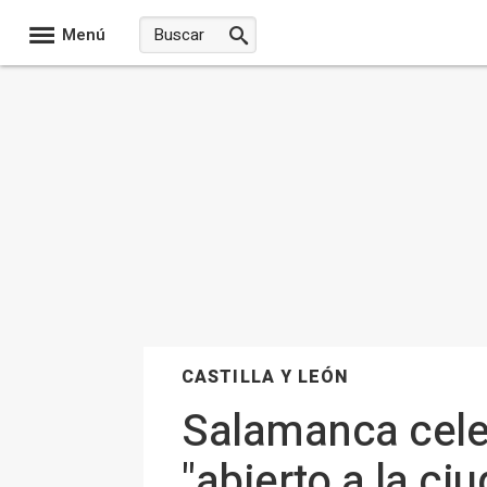
Menú
CASTILLA Y LEÓN
Salamanca celeb
"abierto a la c