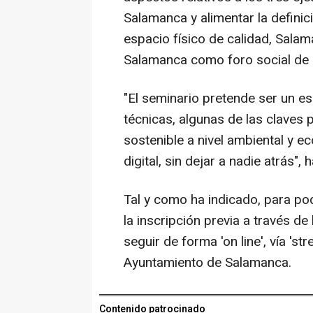
Salamanca y alimentar la defini
espacio físico de calidad, Sal
Salamanca como foro social de e
"El seminario pretende ser un e
técnicas, algunas de las claves
sostenible a nivel ambiental y 
digital, sin dejar a nadie atrás"
Tal y como ha indicado, para pod
la inscripción previa a través d
seguir de forma 'on line', vía 's
Ayuntamiento de Salamanca.
Contenido patrocinado