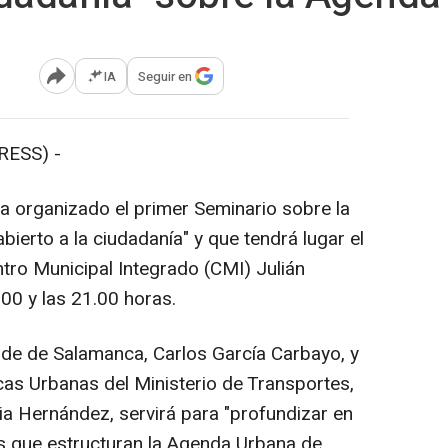
IA
Seguir en
Abrir opciones para compartir
RESS) -
a organizado el primer Seminario sobre la
erto a la ciudadanía" y que tendrá lugar el
ntro Municipal Integrado (CMI) Julián
.00 y las 21.00 horas.
alde de Salamanca, Carlos García Carbayo, y
icas Urbanas del Ministerio de Transportes,
a Hernández, servirá para "profundizar en
jes que estructuran la Agenda Urbana de