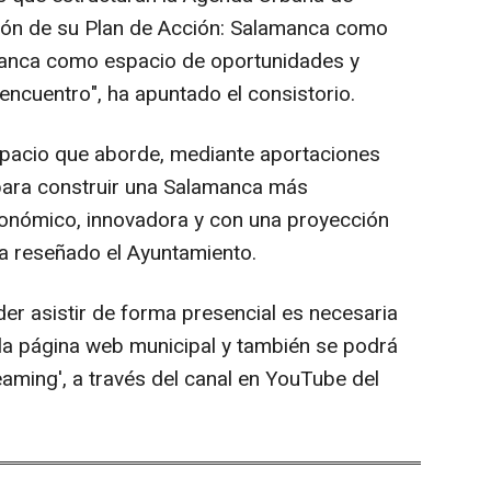
ción de su Plan de Acción: Salamanca como
amanca como espacio de oportunidades y
ncuentro", ha apuntado el consistorio.
spacio que aborde, mediante aportaciones
 para construir una Salamanca más
económico, innovadora y con una proyección
, ha reseñado el Ayuntamiento.
er asistir de forma presencial es necesaria
e la página web municipal y también se podrá
treaming', a través del canal en YouTube del