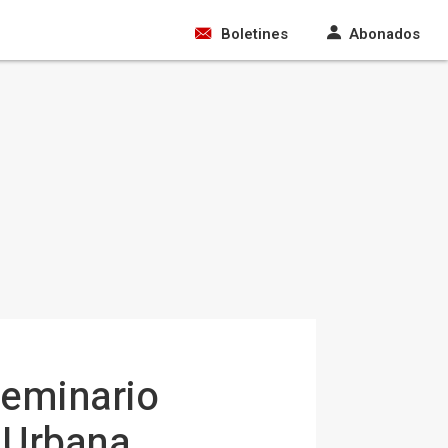
Boletines
Abonados
seminario
a Urbana