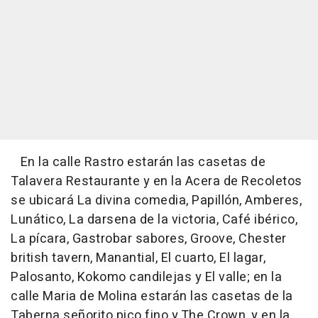
En la calle Rastro estarán las casetas de
Talavera Restaurante y en la Acera de Recoletos
se ubicará La divina comedia, Papillón, Amberes,
Lunático, La darsena de la victoria, Café ibérico,
La pícara, Gastrobar sabores, Groove, Chester
british tavern, Manantial, El cuarto, El lagar,
Palosanto, Kokomo candilejas y El valle; en la
calle Maria de Molina estarán las casetas de la
Taberna señorito pico fino y The Crown, y en la