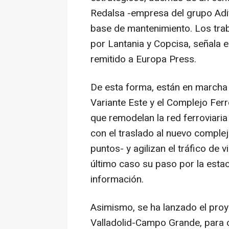
Redalsa -empresa del grupo Adif 
base de mantenimiento. Los tra
por Lantania y Copcisa, señala 
remitido a Europa Press.
De esta forma, están en marcha 
Variante Este y el Complejo Ferro
que remodelan la red ferroviaria
con el traslado al nuevo complej
puntos- y agilizan el tráfico de 
último caso su paso por la esta
información.
Asimismo, se ha lanzado el pro
Valladolid-Campo Grande, para co