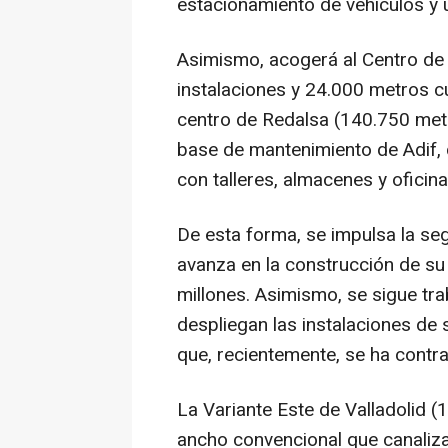
estacionamiento de vehículos y u
Asimismo, acogerá al Centro de
instalaciones y 24.000 metros 
centro de Redalsa (140.750 met
base de mantenimiento de Adif,
con talleres, almacenes y oficinas
De esta forma, se impulsa la se
avanza en la construcción de su 
millones. Asimismo, se sigue tra
despliegan las instalaciones de 
que, recientemente, se ha contrat
La Variante Este de Valladolid (1
ancho convencional que canalizar