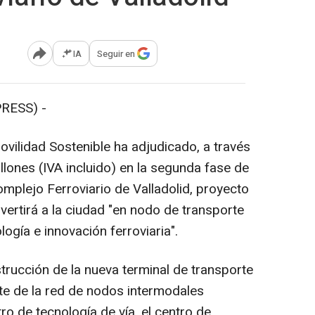
IA
Seguir en
Abrir opciones para compartir
RESS) -
ovilidad Sostenible ha adjudicado, a través
illones (IVA incluido) en la segunda fase de
mplejo Ferroviario de Valladolid, proyecto
nvertirá a la ciudad "en nodo de transporte
ogía e innovación ferroviaria".
rucción de la nueva terminal de transporte
te de la red de nodos intermodales
o de tecnología de vía, el centro de