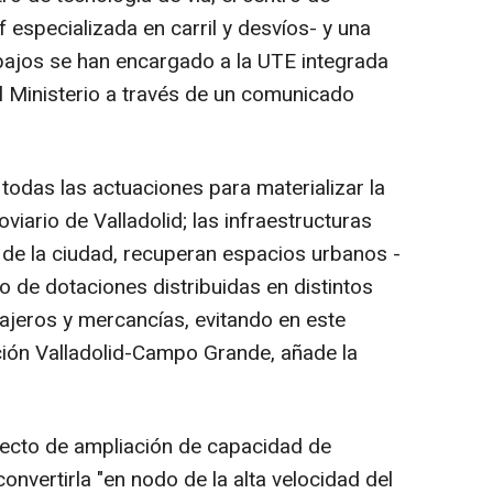
especializada en carril y desvíos- y una
bajos se han encargado a la UTE integrada
el Ministerio a través de un comunicado
todas las actuaciones para materializar la
viario de Valladolid; las infraestructuras
 de la ciudad, recuperan espacios urbanos -
o de dotaciones distribuidas en distintos
viajeros y mercancías, evitando en este
ción Valladolid-Campo Grande, añade la
yecto de ampliación de capacidad de
nvertirla "en nodo de la alta velocidad del