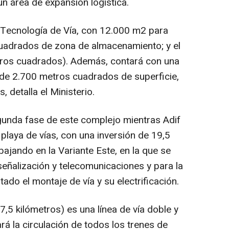
n área de expansión logística.
 Tecnología de Vía, con 12.000 m2 para
cuadrados de zona de almacenamiento; y el
ros cuadrados). Además, contará con una
 de 2.700 metros cuadrados de superficie,
, detalla el Ministerio.
gunda fase de este complejo mientras Adif
playa de vías, con una inversión de 19,5
bajando en la Variante Este, en la que se
señalización y telecomunicaciones y para la
ado el montaje de vía y su electrificación.
7,5 kilómetros) es una línea de vía doble y
á la circulación de todos los trenes de