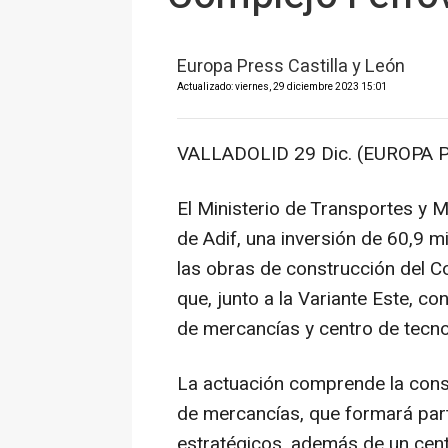
Europa Press Castilla y León
Actualizado: viernes, 29 diciembre 2023 15:01
VALLADOLID 29 Dic. (EUROPA P
El Ministerio de Transportes y M
de Adif, una inversión de 60,9 m
las obras de construcción del Co
que, junto a la Variante Este, co
de mercancías y centro de tecnol
La actuación comprende la const
de mercancías, que formará par
estratégicos, además de un centr