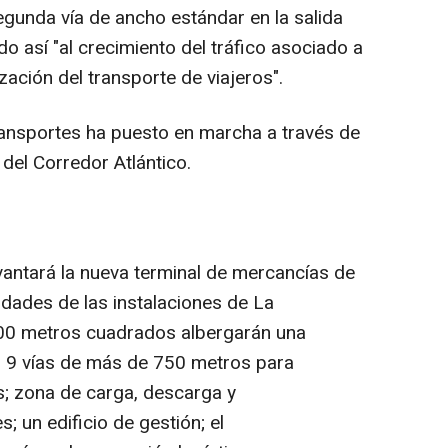
segunda vía de ancho estándar en la salida
do así "al crecimiento del tráfico asociado a
lización del transporte de viajeros".
ansportes ha puesto en marcha a través de
 del Corredor Atlántico.
vantará la nueva terminal de mercancías de
vidades de las instalaciones de La
00 metros cuadrados albergarán una
or 9 vías de más de 750 metros para
s; zona de carga, descarga y
 un edificio de gestión; el