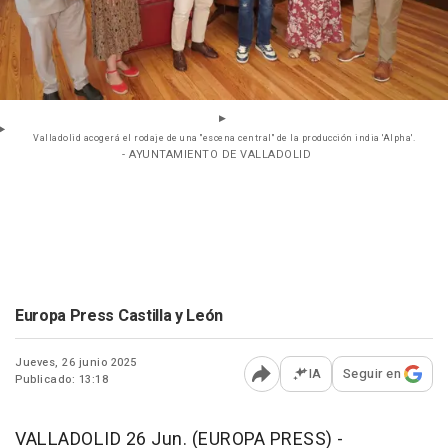
Valladolid acogerá el rodaje de una "escena central" de la producción india 'Alpha'.
- AYUNTAMIENTO DE VALLADOLID
Europa Press Castilla y León
Jueves, 26 junio 2025
IA
Seguir en
Publicado: 13:18
Abrir opciones para comp
VALLADOLID 26 Jun. (EUROPA PRESS) -