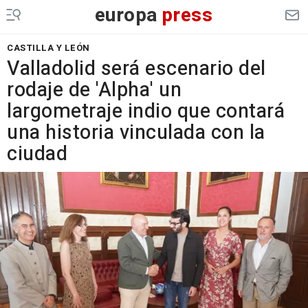
europa
press
CASTILLA Y LEÓN
Valladolid será escenario del
rodaje de 'Alpha' un
largometraje indio que contará
una historia vinculada con la
ciudad