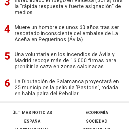
Estabilizado el fuego en Vinuesa (Soria) tras
la "rápida respuesta y fuerte asignación" de
medios
Muere un hombre de unos 60 años tras ser
rescatado inconsciente del embalse de La
Aceña en Peguerinos (Ávila)
Una voluntaria en los incendios de Ávila y
Madrid recoge más de 16.000 firmas para
prohibir la caza en zonas calcinadas
La Diputación de Salamanca proyectará en
25 municipios la película 'Pastoris', rodada
en habla palra del Rebollar
ÚLTIMAS NOTICIAS
ECONOMÍA
ESPAÑA
SOCIEDAD