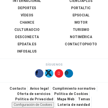
INTERNACIONAL
CIENCIAPLUS
DEPORTES
PORTALTIC
VÍDEOS
EPSOCIAL
CHANCE
MOTOR
CULTURAOCIO
TURISMO
DESCONECTA
NOTIMÉRICA
EPDATA.ES
CONTACTOPHOTO
INFOSALUS
SÍGUENOS
Contacto
Aviso legal
Cumplimiento normativo
Oferta de servicios
Política de Cookies
Política de Privacidad
Mapa Web
Temas
Configuración de Cookies
Loteria de navidad