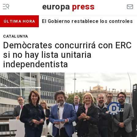
europa
press
El Gobierno restablece los controles f
ÚLTIMA HORA
CATALUNYA
Demòcrates concurrirá con ERC
si no hay lista unitaria
independentista