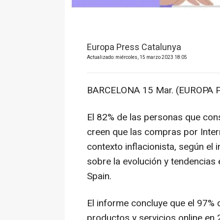
Europa Press Catalunya
Actualizado: miércoles, 15 marzo 2023 18:05
BARCELONA 15 Mar. (EUROPA P
El 82% de las personas que con
creen que las compras por Intern
contexto inflacionista, según el 
sobre la evolución y tendencias
Spain.
El informe concluye que el 97%
productos y servicios online en 