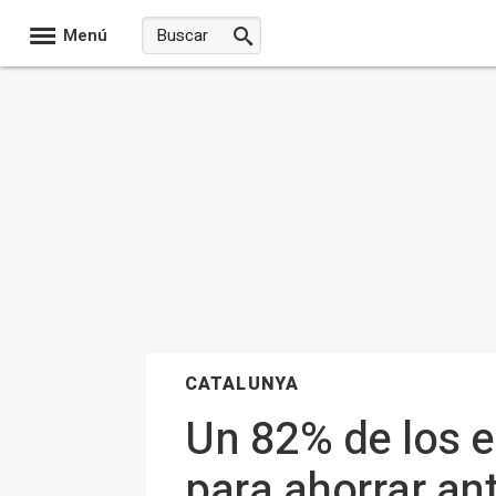
Menú
CATALUNYA
Un 82% de los 
para ahorrar ant