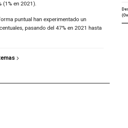
3% (1% en 2021).
Des
(Ov
 forma puntual han experimentado un
centuales, pasando del 47% en 2021 hasta
 temas