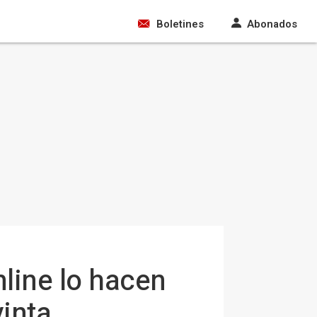
Boletines
Abonados
line lo hacen
vinta