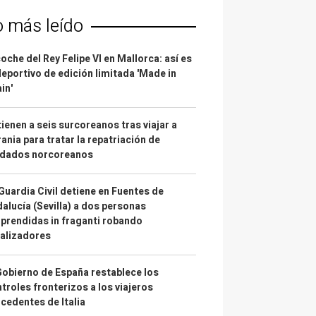
o más leído
coche del Rey Felipe VI en Mallorca: así es
deportivo de edición limitada 'Made in
in'
ienen a seis surcoreanos tras viajar a
ania para tratar la repatriación de
ldados norcoreanos
Guardia Civil detiene en Fuentes de
alucía (Sevilla) a dos personas
prendidas in fraganti robando
alizadores
Gobierno de España restablece los
troles fronterizos a los viajeros
cedentes de Italia