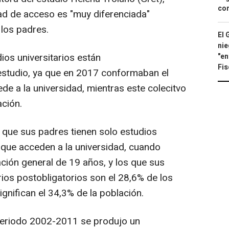
con
dad de acceso es "muy diferenciada"
los padres.
El 
nie
ios universitarios están
"en
Fis
estudio, ya que en 2017 conformaban el
e a la universidad, mientras este colecitvo
ación.
os que sus padres tienen solo estudios
s que acceden a la universidad, cuando
ación general de 19 años, y los que sus
ios postobligatorios son el 28,6% de los
ignifican el 34,3% de la población.
 periodo 2002-2011 se produjo un