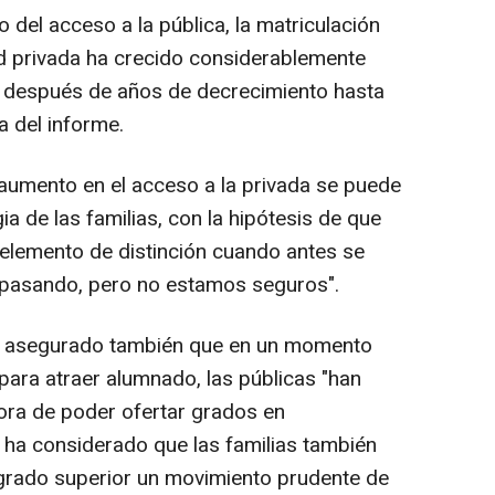
 del acceso a la pública, la matriculación
d privada ha crecido considerablemente
, después de años de decrecimiento hasta
a del informe.
aumento en el acceso a la privada se puede
ia de las familias, con la hipótesis de que
elemento de distinción cuando antes se
ar pasando, pero no estamos seguros".
ha asegurado también que en un momento
para atraer alumnado, las públicas "han
hora de poder ofertar grados en
 ha considerado que las familias también
 grado superior un movimiento prudente de