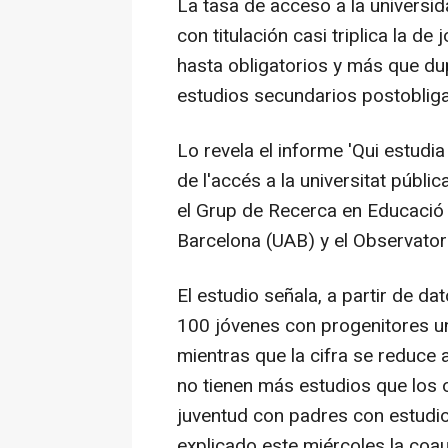
La tasa de acceso a la universi
con titulación casi triplica la d
hasta obligatorios y más que du
estudios secundarios postobliga
Lo revela el informe 'Qui estudia 
de l'accés a la universitat públ
el Grup de Recerca en Educació i
Barcelona (UAB) y el Observatori
El estudio señala, a partir de da
100 jóvenes con progenitores uni
mientras que la cifra se reduce 
no tienen más estudios que los o
juventud con padres con estudio
explicado este miércoles la coau