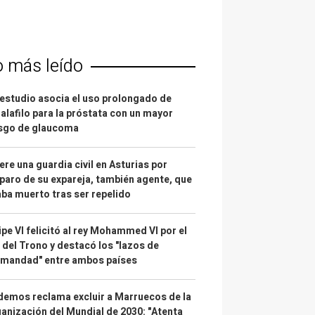
o más leído
estudio asocia el uso prolongado de
alafilo para la próstata con un mayor
esgo de glaucoma
re una guardia civil en Asturias por
paro de su expareja, también agente, que
ba muerto tras ser repelido
ipe VI felicitó al rey Mohammed VI por el
 del Trono y destacó los "lazos de
rmandad" entre ambos países
emos reclama excluir a Marruecos de la
anización del Mundial de 2030: "Atenta