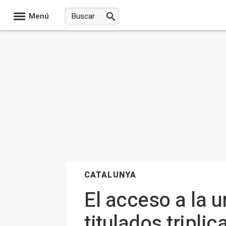
Menú
CATALUNYA
El acceso a la 
titulados triplic