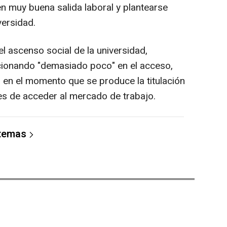
en muy buena salida laboral y plantearse
versidad.
el ascenso social de la universidad,
ncionando "demasiado poco" en el acceso,
o en el momento que se produce la titulación
s de acceder al mercado de trabajo.
 temas