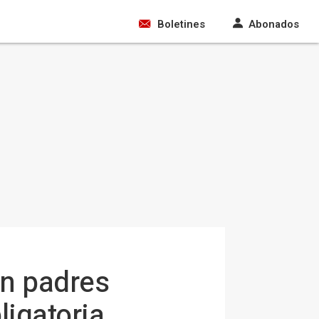
Boletines
Abonados
on padres
bligatoria