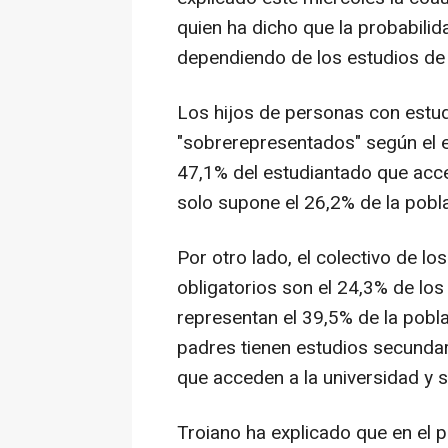
quien ha dicho que la probabili
dependiendo de los estudios de 
Los hijos de personas con estud
"sobrerepresentados" según el 
47,1% del estudiantado que acced
solo supone el 26,2% de la pobl
Por otro lado, el colectivo de l
obligatorios son el 24,3% de lo
representan el 39,5% de la pobl
padres tienen estudios secundar
que acceden a la universidad y s
Troiano ha explicado que en el