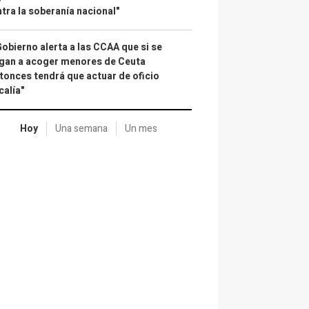
tra la soberanía nacional"
Gobierno alerta a las CCAA que si se
gan a acoger menores de Ceuta
tonces tendrá que actuar de oficio
calía"
Hoy
Una semana
Un mes