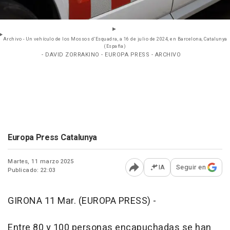
Archivo - Un vehículo de los Mossos d’Esquadra, a 16 de julio de 2024, en Barcelona, Catalunya
(España)
- DAVID ZORRAKINO - EUROPA PRESS - ARCHIVO
Europa Press Catalunya
Martes, 11 marzo 2025
IA
Seguir en
Publicado: 22:03
Abrir opciones para comp
GIRONA 11 Mar. (EUROPA PRESS) -
Entre 80 y 100 personas encapuchadas se han