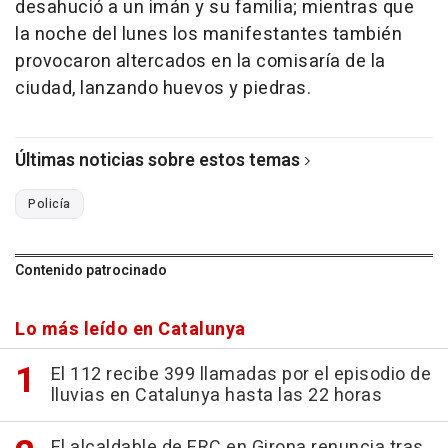
desahució a un imán y su familia; mientras que
la noche del lunes los manifestantes también
provocaron altercados en la comisaría de la
ciudad, lanzando huevos y piedras.
Últimas noticias sobre estos temas
Policía
Contenido patrocinado
Lo más leído en Catalunya
El 112 recibe 399 llamadas por el episodio de
lluvias en Catalunya hasta las 22 horas
El alcaldable de ERC en Girona renuncia tras