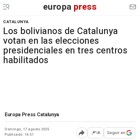
europa
press
CATALUNYA
Los bolivianos de Catalunya
votan en las elecciones
presidenciales en tres centros
habilitados
Europa Press Catalunya
Domingo, 17 agosto 2025
IA
Seguir en
Publicado: 16:51
Abrir opciones para comp